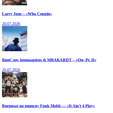
Larry June – «Who Coppin»
20.07.2026
ВинСлоу, homasapiens & MBAKARDT – «Ом, Pt. II»
20.07.2026
Впервые на виниле: Funk Mobb — «It Ain’t 4 Play»