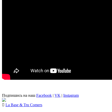
Подпишись на наш
Facebook
|
VK
|
Instagram
La Base & Tru Comers