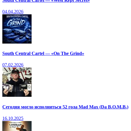
South Central Cartel — «West Kept Secret»
04.04.2026
South Central Cartel — «On The Grind»
07.02.2026
Сегодня могло исполниться 52 года Mad Max (Da B.O.M.B.)
16.10.2025