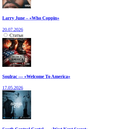
Larry June – «Who Coppin»
20.07.2026
Статьи
Soulrac — «Welcome To America»
17.05.2026