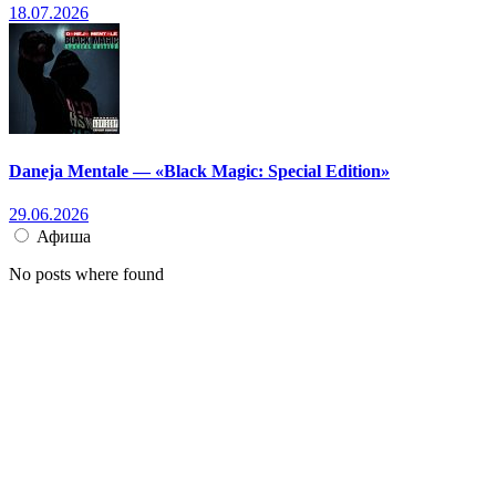
18.07.2026
Daneja Mentale — «Black Magic: Special Edition»
29.06.2026
Афиша
No posts where found