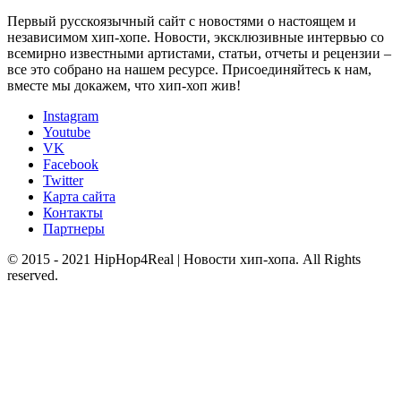
Первый русскоязычный сайт с новостями о настоящем и
независимом хип-хопе. Новости, эксклюзивные интервью со
всемирно известными артистами, статьи, отчеты и рецензии –
все это собрано на нашем ресурсе. Присоединяйтесь к нам,
вместе мы докажем, что хип-хоп жив!
Instagram
Youtube
VK
Facebook
Twitter
Карта сайта
Контакты
Партнеры
© 2015 - 2021 HipHop4Real | Новости хип-хопа. All Rights
reserved.