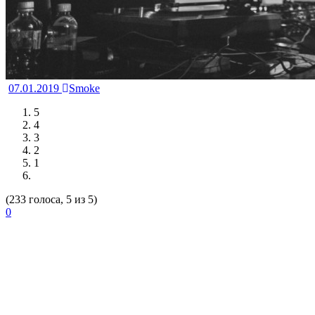
07.01.2019
Smoke
5
4
3
2
1
(233 голоса, 5 из 5)
0