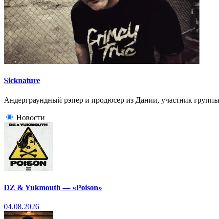
Sicknature
Андерграундный рэпер и продюсер из Дании, участник групп
Новости
DZ & Yukmouth — «Poison»
04.08.2026