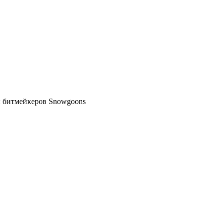
ы битмейкеров Snowgoons