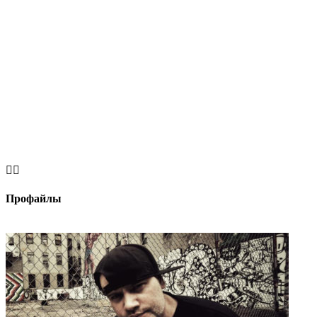


Профайлы