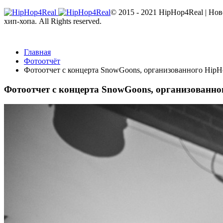
© 2015 - 2021 HipHop4Real | Но
хип-хопа. All Rights reserved.
Главная
Фотоотчёт
Фотоотчет с концерта SnowGoons, организованного HipH
Фотоотчет с концерта SnowGoons, организованно