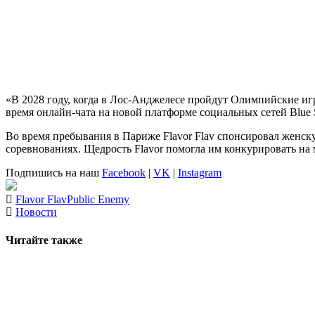
«В 2028 году, когда в Лос-Анджелесе пройдут Олимпийские игры
время онлайн-чата на новой платформе социальных сетей Blue 
Во время пребывания в Париже Flavor Flav спонсировал женск
соревнованиях. Щедрость Flavor помогла им конкурировать на 
Подпишись на наш
Facebook
|
VK
|
Instagram
Flavor Flav
Public Enemy
Новости
Читайте также