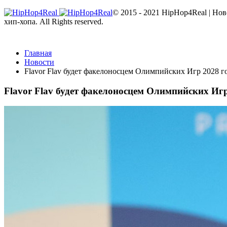
© 2015 - 2021 HipHop4Real | Но
хип-хопа. All Rights reserved.
Главная
Новости
Flavor Flav будет факелоносцем Олимпийских Игр 2028 г
Flavor Flav будет факелоносцем Олимпийских Игр