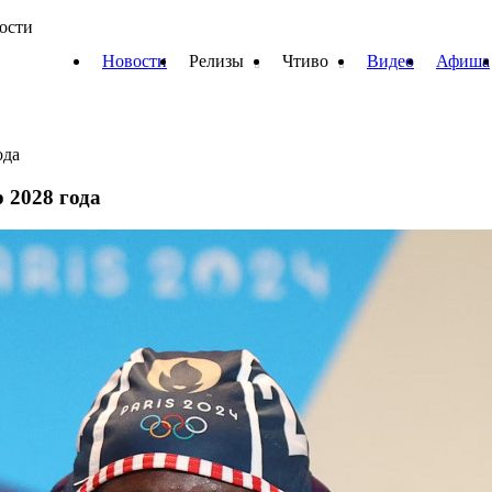
вости
Новости
Релизы
Чтиво
Видео
Афиша
ода
 2028 года