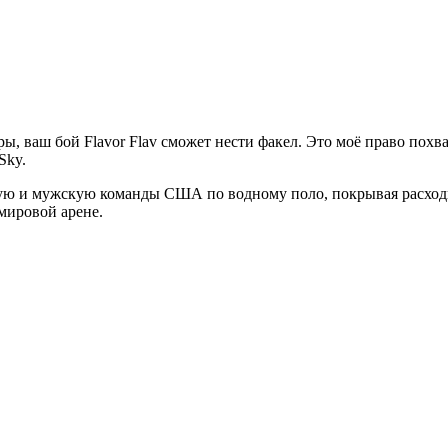
, ваш бой Flavor Flav сможет нести факел. Это моё право похва
Sky.
ую и мужскую команды США по водному поло, покрывая расходы, 
мировой арене.