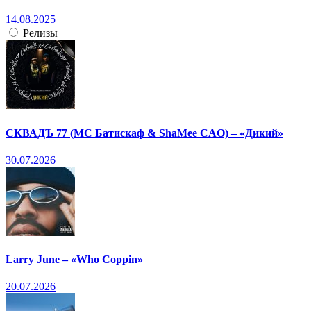
14.08.2025
Релизы
СКВАДЪ 77 (МС Батискаф & ShaMee CAO) – «Дикий»
30.07.2026
Larry June – «Who Coppin»
20.07.2026