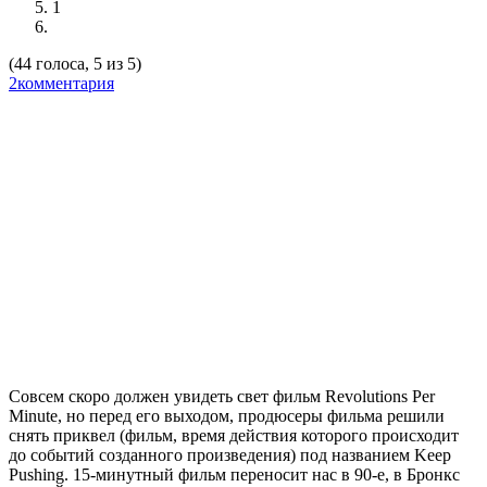
1
(44 голоса, 5 из 5)
2комментария
Совсем скоро должен увидеть свет фильм
Revolutions Per
Minute,
но перед его выходом, продюсеры фильма решили
снять приквел (фильм, время действия
которого происходит
до событий созданного произведения) под названием
Keep
Pushing
. 15-минутный фильм переносит нас в 90-е, в Бронкс