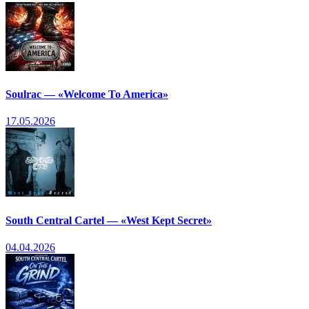
Soulrac — «Welcome To America»
17.05.2026
South Central Cartel — «West Kept Secret»
04.04.2026