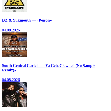
DZ & Yukmouth — «Poison»
04.08.2026
South Central Cartel — «Ya Getz Clowned (No Sample
Remix)»
04.08.2026