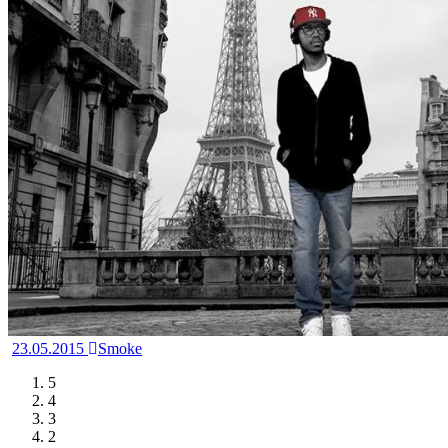
23.05.2015
Smoke
5
4
3
2