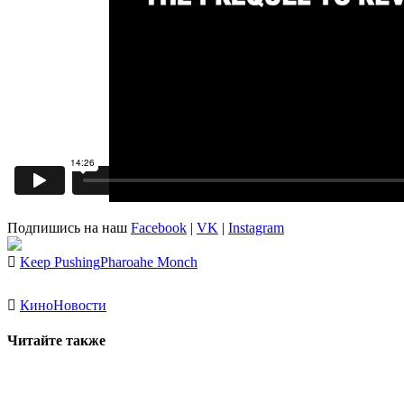
Подпишись на наш
Facebook
|
VK
|
Instagram
Keep Pushing
Pharoahe Monch
Кино
Новости
Читайте также