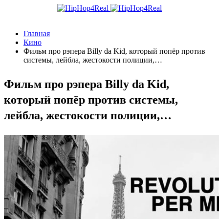
Главная
Кино
Фильм про рэпера Billy da Kid, который попёр против
системы, лейбла, жестокости полиции,…
Фильм про рэпера Billy da Kid,
который попёр против системы,
лейбла, жестокости полиции,…