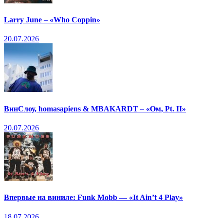
Larry June – «Who Coppin»
20.07.2026
ВинСлоу, homasapiens & MBAKARDT – «Ом, Pt. II»
20.07.2026
Впервые на виниле: Funk Mobb — «It Ain’t 4 Play»
18.07.2026