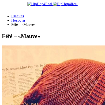
Главная
Новости
Féfé – «Mauve»
Féfé – «Mauve»