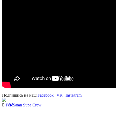
Подпишись на наш
Facebook
|
VK
|
Instagram
Féfé
Saïan Supa Crew