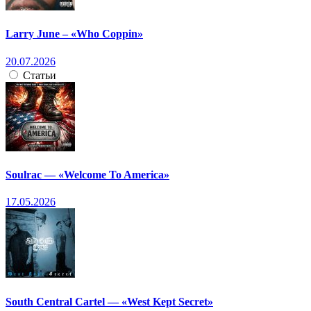
Larry June – «Who Coppin»
20.07.2026
Статьи
Soulrac — «Welcome To America»
17.05.2026
South Central Cartel — «West Kept Secret»