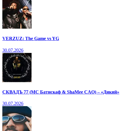
VERZUZ: The Game vs YG
30.07.2026
СКВАДЪ 77 (МС Батискаф & ShaMee CAO) – «Дикий»
30.07.2026