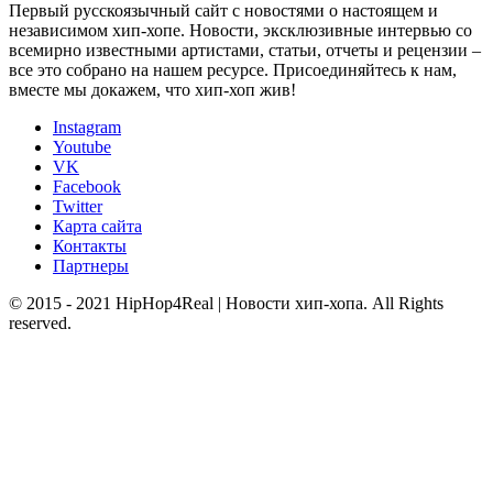
Первый русскоязычный сайт с новостями о настоящем и
независимом хип-хопе. Новости, эксклюзивные интервью со
всемирно известными артистами, статьи, отчеты и рецензии –
все это собрано на нашем ресурсе. Присоединяйтесь к нам,
вместе мы докажем, что хип-хоп жив!
Instagram
Youtube
VK
Facebook
Twitter
Карта сайта
Контакты
Партнеры
© 2015 - 2021 HipHop4Real | Новости хип-хопа. All Rights
reserved.