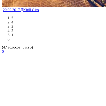
20.02.2017
Kirill Giro
5
4
3
2
1
(47 голосов, 5 из 5)
0