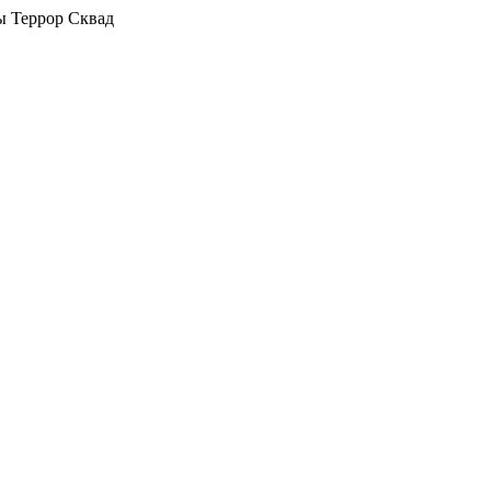
ы Террор Сквад