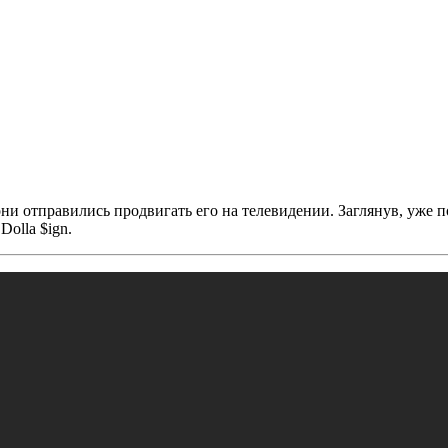
 они отправились продвигать его на телевидении. Заглянув, уже 
 Dolla $ign
.