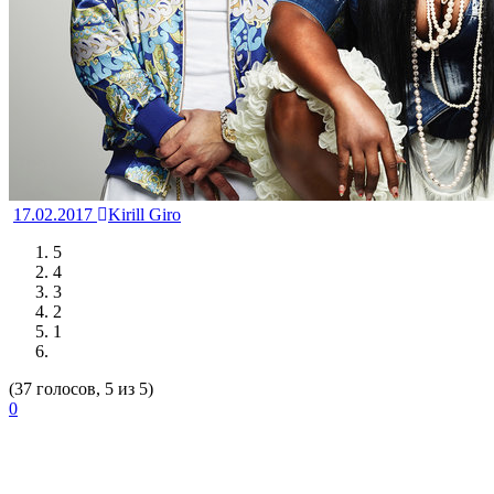
17.02.2017
Kirill Giro
5
4
3
2
1
(37 голосов, 5 из 5)
0