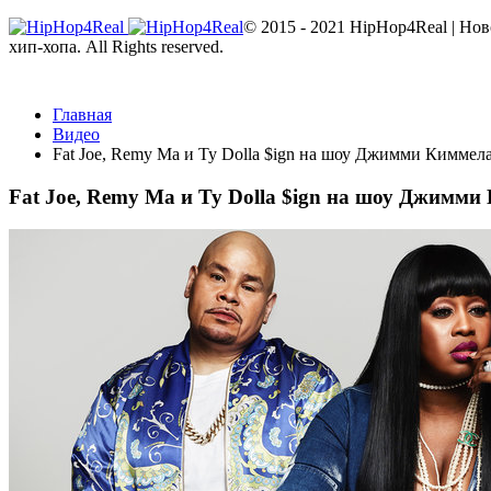
© 2015 - 2021 HipHop4Real | Но
хип-хопа. All Rights reserved.
Главная
Видео
Fat Joe, Remy Ma и Ty Dolla $ign на шоу Джимми Киммел
Fat Joe, Remy Ma и Ty Dolla $ign на шоу Джимми