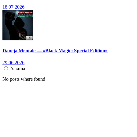
18.07.2026
Daneja Mentale — «Black Magic: Special Edition»
29.06.2026
Афиша
No posts where found