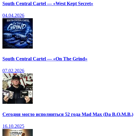
South Central Cartel — «West Kept Secret»
04.04.2026
South Central Cartel — «On The Grind»
07.02.2026
Сегодня могло исполниться 52 года Mad Max (Da B.O.M.B.)
16.10.2025