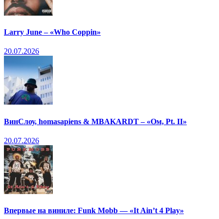
Larry June – «Who Coppin»
20.07.2026
ВинСлоу, homasapiens & MBAKARDT – «Ом, Pt. II»
20.07.2026
Впервые на виниле: Funk Mobb — «It Ain’t 4 Play»