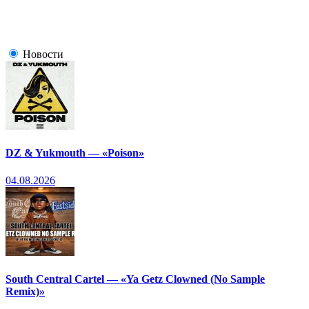
Новости
DZ & Yukmouth — «Poison»
04.08.2026
South Central Cartel — «Ya Getz Clowned (No Sample
Remix)»