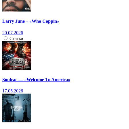
Larry June – «Who Coppin»
20.07.2026
Статьи
Soulrac — «Welcome To America»
17.05.2026