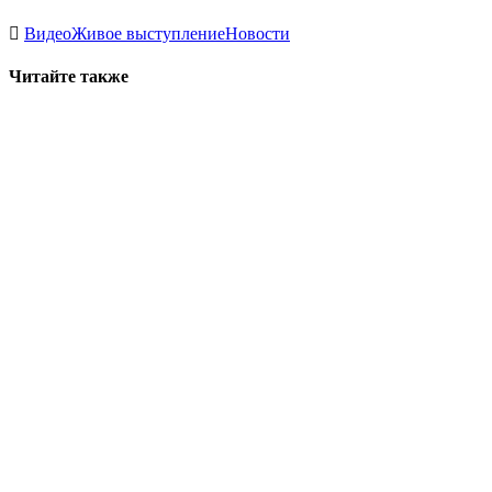
Видео
Живое выступление
Новости
Читайте также