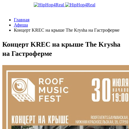
Главная
Афиша
Концерт KREC на крыше The Krysha на Гастроферме
Концерт KREC на крыше The Krysha
на Гастроферме