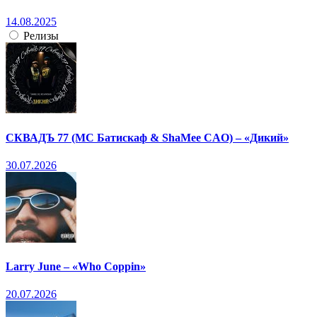
14.08.2025
Релизы
СКВАДЪ 77 (МС Батискаф & ShaMee CAO) – «Дикий»
30.07.2026
Larry June – «Who Coppin»
20.07.2026