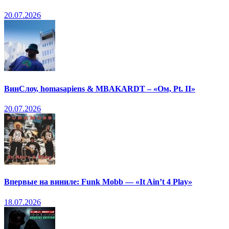
20.07.2026
ВинСлоу, homasapiens & MBAKARDT – «Ом, Pt. II»
20.07.2026
Впервые на виниле: Funk Mobb — «It Ain’t 4 Play»
18.07.2026