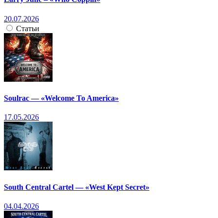
20.07.2026
Статьи
Soulrac — «Welcome To America»
17.05.2026
South Central Cartel — «West Kept Secret»
04.04.2026