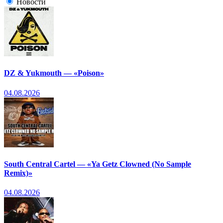
Новости
DZ & Yukmouth — «Poison»
04.08.2026
South Central Cartel — «Ya Getz Clowned (No Sample
Remix)»
04.08.2026