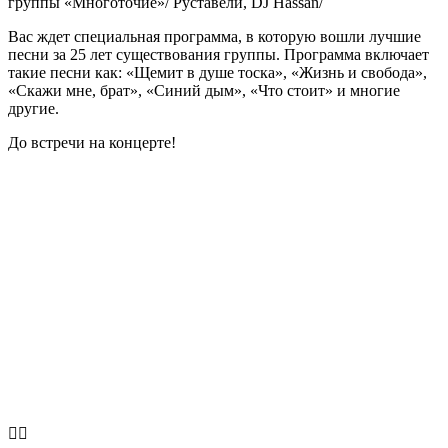
группы «
Многоточие
»/
Руставели, DJ Hassan/
Вас ждет специальная программа, в которую вошли лучшие
песни за 25 лет существования группы. Программа включает
такие песни как: «Щемит в душе тоска», «Жизнь и свобода»,
«Скажи мне, брат», «Синий дым», «Что стоит» и многие
другие.
До встречи на концерте!

