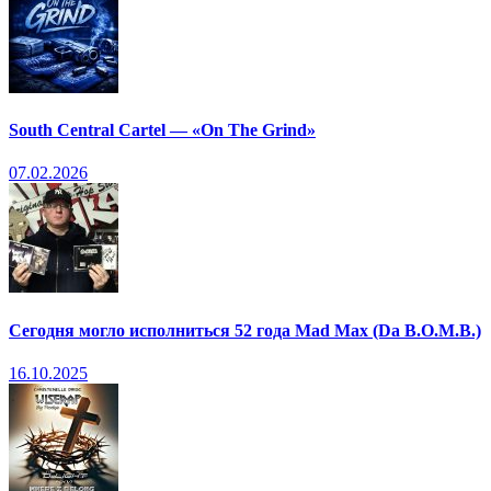
South Central Cartel — «On The Grind»
07.02.2026
Сегодня могло исполниться 52 года Mad Max (Da B.O.M.B.)
16.10.2025