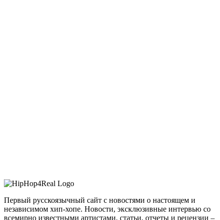
Первый русскоязычный сайт с новостями о настоящем и
независимом хип-хопе. Новости, эксклюзивные интервью со
всемирно известными артистами, статьи, отчеты и рецензии –