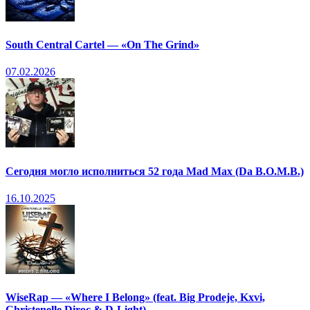
South Central Cartel — «On The Grind»
07.02.2026
Сегодня могло исполниться 52 года Mad Max (Da B.O.M.B.)
16.10.2025
WiseRap — «Where I Belong» (feat. Big Prodeje, Kxvi,
Christenelle Diroc & D-Light)