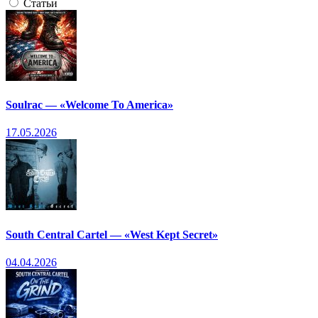
Статьи
Soulrac — «Welcome To America»
17.05.2026
South Central Cartel — «West Kept Secret»
04.04.2026