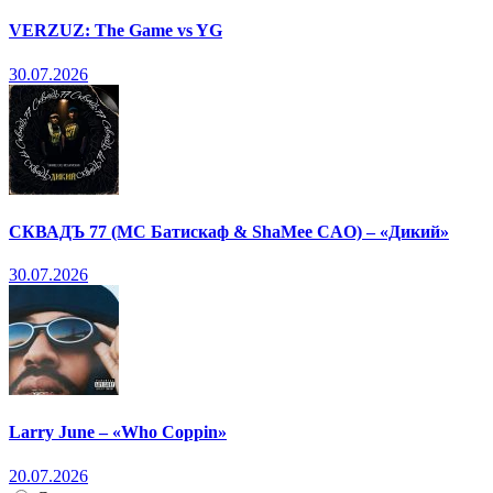
VERZUZ: The Game vs YG
30.07.2026
СКВАДЪ 77 (МС Батискаф & ShaMee CAO) – «Дикий»
30.07.2026
Larry June – «Who Coppin»
20.07.2026