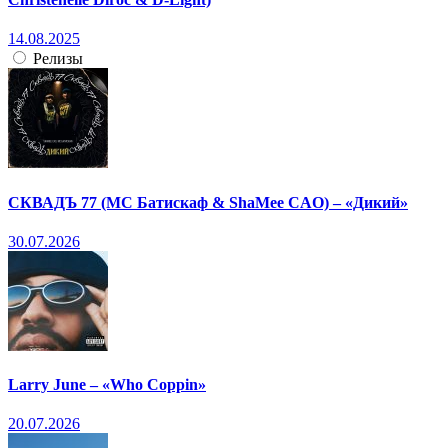
14.08.2025
Релизы
СКВАДЪ 77 (МС Батискаф & ShaMee CAO) – «Дикий»
30.07.2026
Larry June – «Who Coppin»
20.07.2026