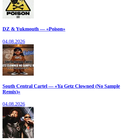
DZ & Yukmouth — «Poison»
04.08.2026
South Central Cartel — «Ya Getz Clowned (No Sample
Remix)»
04.08.2026