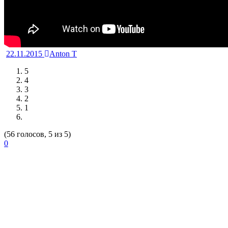
22.11.2015
Anton T
5
4
3
2
1
(56 голосов, 5 из 5)
0