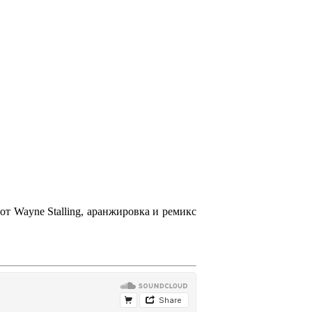
 от
Wayne Stalling
, аранжировка и ремикс