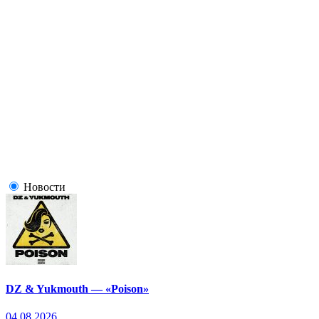
Новости
DZ & Yukmouth — «Poison»
04.08.2026