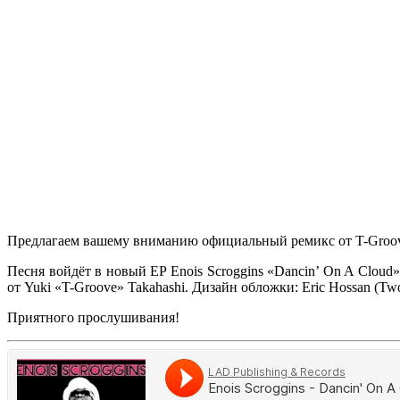
Предлагаем вашему вниманию официальный ремикс от
T-Groo
Песня войдёт в новый EP
Enois Scroggins «Dancin’ On A Cloud»
от
Yuki «T-Groove» Takahashi
. Дизайн обложки:
Eric Hossan
(Two
Приятного прослушивания!