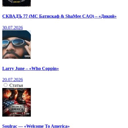
СКВАДЪ 77 (МС Батискаф & ShaMee CAO) – «Дикий»
30.07.2026
Larry June – «Who Coppin»
20.07.2026
Статьи
Soulrac — «Welcome To America»