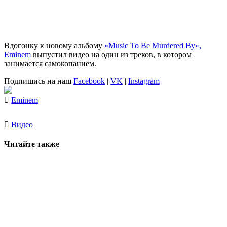
Вдогонку к новому альбому
«Music To Be Murdered By»,
Eminem
выпустил видео на один из треков, в котором
занимается самокопанием.
Подпишись на наш
Facebook
|
VK
|
Instagram
Eminem
Видео
Читайте также