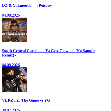
DZ & Yukmouth — «Poison»
04.08.2026
South Central Cartel — «Ya Getz Clowned (No Sample
Remix)»
04.08.2026
VERZUZ: The Game vs YG
30.07.2026