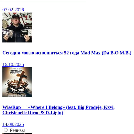
07.02.2026
Сегодня могло исполниться 52 года Mad Max (Da B.O.M.B.)
16.10.2025
WiseRap — «Where I Belong» (feat. Big Prodeje, Kxvi,
Christenelle Diroc & D-Light)
14.08.2025
Релизы