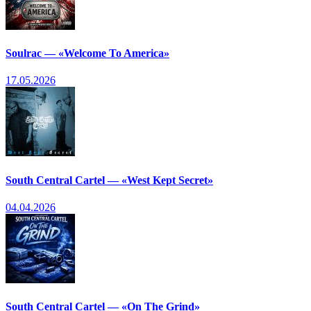
Soulrac — «Welcome To America»
17.05.2026
South Central Cartel — «West Kept Secret»
04.04.2026
South Central Cartel — «On The Grind»