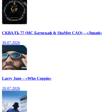
СКВАДЪ 77 (МС Батискаф & ShaMee CAO) – «Дикий»
30.07.2026
Larry June – «Who Coppin»
20.07.2026