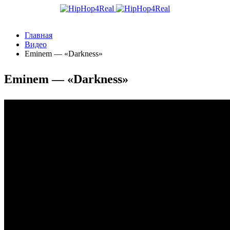
Главная
Видео
Eminem — «Darkness»
Eminem — «Darkness»