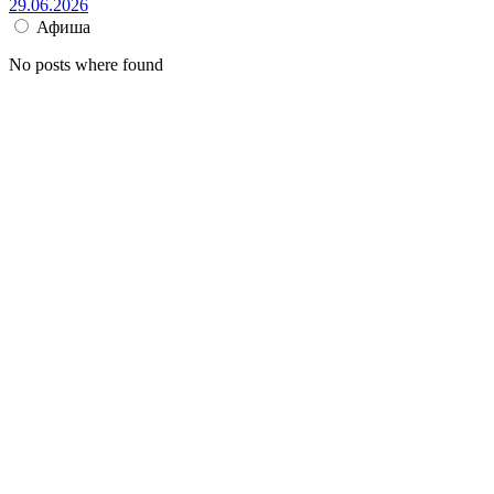
29.06.2026
Афиша
No posts where found