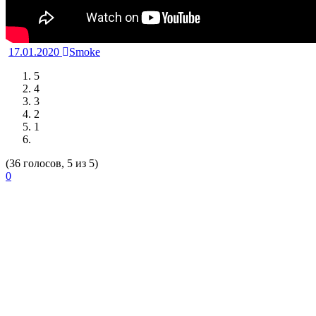
17.01.2020
Smoke
5
4
3
2
1
(36 голосов, 5 из 5)
0