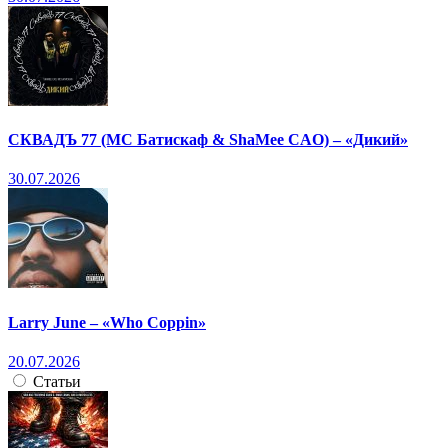
СКВАДЪ 77 (МС Батискаф & ShaMee CAO) – «Дикий»
30.07.2026
Larry June – «Who Coppin»
20.07.2026
Статьи