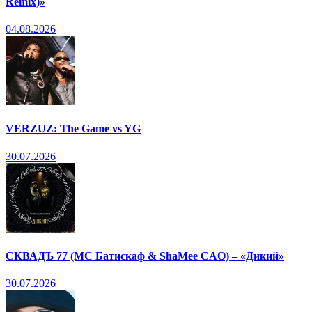
Remix)»
04.08.2026
VERZUZ: The Game vs YG
30.07.2026
СКВАДЪ 77 (МС Батискаф & ShaMee CAO) – «Дикий»
30.07.2026