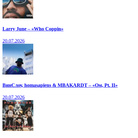
Larry June – «Who Coppin»
20.07.2026
ВинСлоу, homasapiens & MBAKARDT – «Ом, Pt. II»
20.07.2026