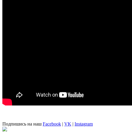
Подпишись на наш
Facebook
|
VK
|
Instagram