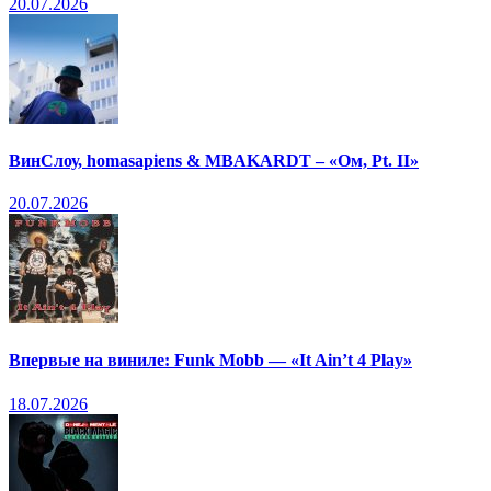
20.07.2026
ВинСлоу, homasapiens & MBAKARDT – «Ом, Pt. II»
20.07.2026
Впервые на виниле: Funk Mobb — «It Ain’t 4 Play»
18.07.2026