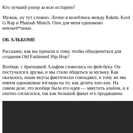
Кто лучший рэпер за всю историю?
Мужик, ну тут сложно. Лично я колеблюсь между Rakim, Kool
G Rap и Pharoah Monch. Они для меня одинаково
невзъеб*нные.
ОБ АЛЬБОМЕ
Расскажи, как вы пришли к тому, чтобы объединиться для
создания Old Fashioned Hip​-​Hop?
Вообще, с братишкой Альфом словились по фейсбуку. Он
постучался в друзья, и мы стали общаться за музыку. Как
оказалось, наши вкусы фактически совпадают, к тому же мы
имеем одинаковые взгляды на то, как делать хип-хап. На
самом деле, это вообще была его идея — замутить альбом, и я
охотно согласился, так как большой фанат его продакшена.