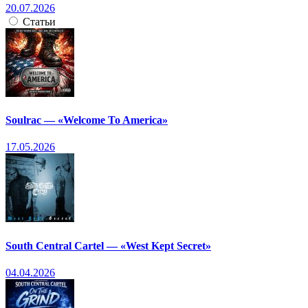
20.07.2026
Статьи
Soulrac — «Welcome To America»
17.05.2026
South Central Cartel — «West Kept Secret»
04.04.2026