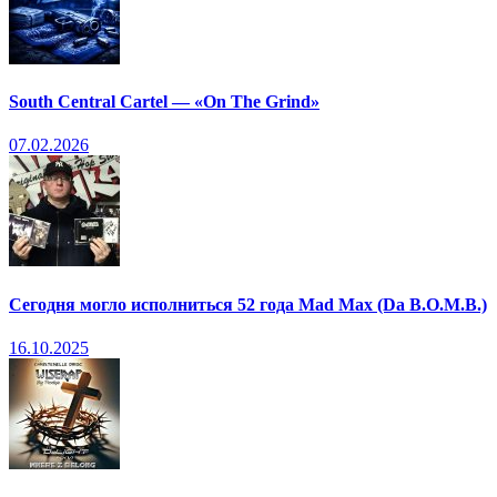
South Central Cartel — «On The Grind»
07.02.2026
Сегодня могло исполниться 52 года Mad Max (Da B.O.M.B.)
16.10.2025