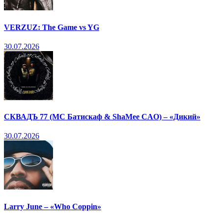
VERZUZ: The Game vs YG
30.07.2026
СКВАДЪ 77 (МС Батискаф & ShaMee CAO) – «Дикий»
30.07.2026
Larry June – «Who Coppin»