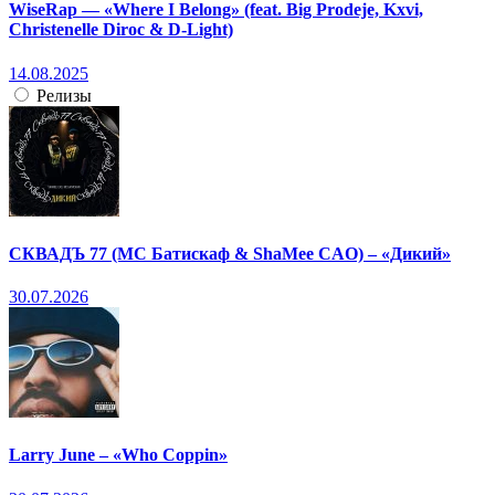
WiseRap — «Where I Belong» (feat. Big Prodeje, Kxvi,
Christenelle Diroc & D-Light)
14.08.2025
Релизы
СКВАДЪ 77 (МС Батискаф & ShaMee CAO) – «Дикий»
30.07.2026
Larry June – «Who Coppin»