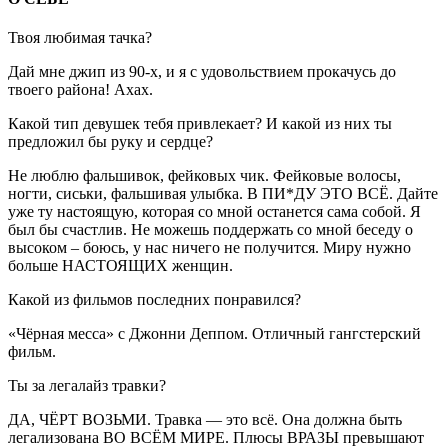
Твоя любимая тачка?
Дай мне джип из 90-х, и я с удовольствием прокачусь до
твоего района! Ахах.
Какой тип девушек тебя привлекает? И какой из них ты
предложил бы руку и сердце?
Не люблю фальшивок, фейковых чик. Фейковые волосы,
ногти, сиськи, фальшивая улыбка. В ПИ*ДУ ЭТО ВСЁ. Дайте
уже ту настоящую, которая со мной останется сама собой. Я
был бы счастлив. Не можешь поддержать со мной беседу о
высоком – боюсь, у нас ничего не получится. Миру нужно
больше НАСТОЯЩИХ женщин.
Какой из фильмов последних понравился?
«Чёрная месса» с Джонни Деппом. Отличный гангстерский
фильм.
Ты за легалайз травки?
ДА, ЧЁРТ ВОЗЬМИ. Травка — это всё. Она должна быть
легализована ВО ВСЁМ МИРЕ. Плюсы ВРАЗЫ превышают