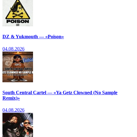
DZ & Yukmouth — «Poison»
04.08.2026
South Central Cartel — «Ya Getz Clowned (No Sample
Remix)»
04.08.2026