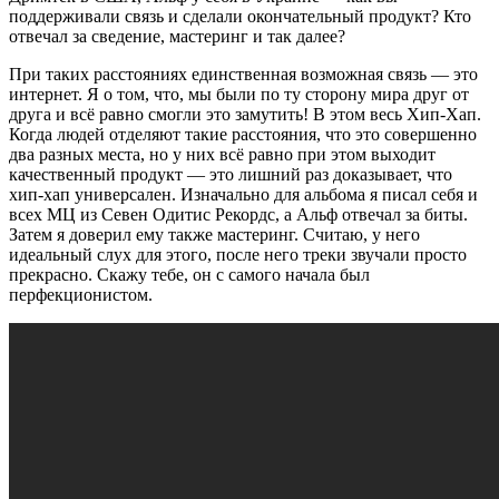
поддерживали связь и сделали окончательный продукт? Кто
отвечал за сведение, мастеринг и так далее?
При таких расстояниях единственная возможная связь — это
интернет. Я о том, что, мы были по ту сторону мира друг от
друга и всё равно смогли это замутить! В этом весь Хип-Хап.
Когда людей отделяют такие расстояния, что это совершенно
два разных места, но у них всё равно при этом выходит
качественный продукт — это лишний раз доказывает, что
хип-хап универсален. Изначально для альбома я писал себя и
всех МЦ из Севен Одитис Рекордс, а Альф отвечал за биты.
Затем я доверил ему также мастеринг. Считаю, у него
идеальный слух для этого, после него треки звучали просто
прекрасно. Скажу тебе, он с самого начала был
перфекционистом.