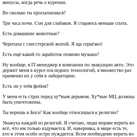
минусы, когда речь о курении.
Во сколько ты просыпаешься?
Три часа ночи. Сон для слабаков. Я стараюсь меньше спать.
Есть домашние животные?
Черепаха с гангстерской жопой. Я ща серьёзно!
Есть ещё какой-то заработок помимо музыки?
Ну вообще, я IT-менеджер в компании по эвакуации авто. Это
держит меня в курсе последних технологий, я множество раз
применял их у себя в лаборатории.
Есть ли у тебя фобия?
У меня есть страх перед ху*вым дерьмом. Ху*вые МЦ должны
быть уничтожены.
Ты веришь в Бога? Как вообще относишься к религии?
Уважуха каждой из религий. Я считаю, люди вправе верить во
всё, что им только вздумается. И, наверняка, в мире есть те,
кто в этом особо остро нуждается. Всем необходимо верить во