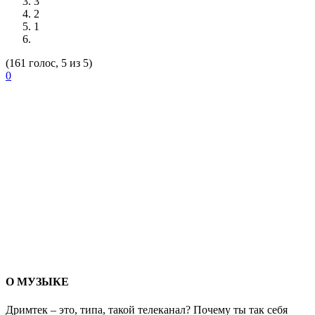
3
2
1
(161 голос, 5 из 5)
0
О МУЗЫКЕ
Дримтек – это, типа, такой телеканал? Почему ты так себя