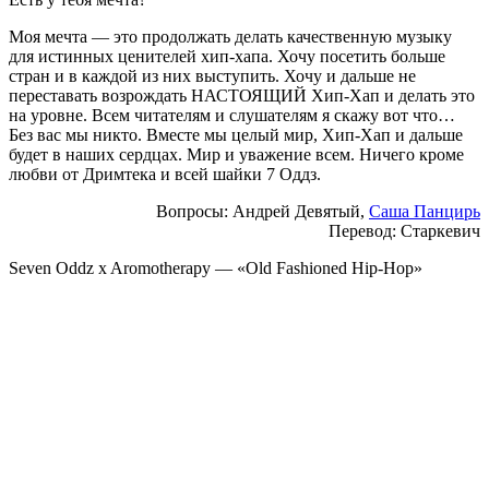
Моя мечта — это продолжать делать качественную музыку
для истинных ценителей хип-хапа. Хочу посетить больше
стран и в каждой из них выступить. Хочу и дальше не
переставать возрождать НАСТОЯЩИЙ Хип-Хап и делать это
на уровне. Всем читателям и слушателям я скажу вот что…
Без вас мы никто. Вместе мы целый мир, Хип-Хап и дальше
будет в наших сердцах. Мир и уважение всем. Ничего кроме
любви от Дримтека и всей шайки 7 Оддз.
Вопросы
: Андрей Девятый,
Саша Панцирь
Перевод
: Старкевич
Seven Oddz x Aromotherapy — «Old Fashioned Hip​-​Hop»