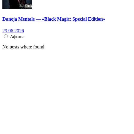
Daneja Mentale — «Black Magic: Special Edition»
29.06.2026
Афиша
No posts where found