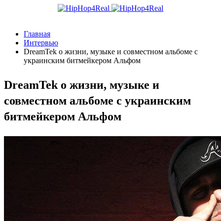
Главная
Интервью
DreamTek о жизни, музыке и совместном альбоме с
украинским битмейкером Альфом
DreamTek о жизни, музыке и
совместном альбоме с украинским
битмейкером Альфом