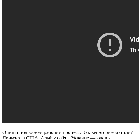
Опиши подробней рабочий процесс. Как вы это всё мутили?
Дримтек в США, Альф у себя в Украине — как вы