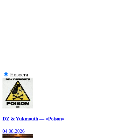
Новости
DZ & Yukmouth — «Poison»
04.08.2026