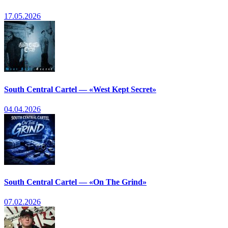
17.05.2026
South Central Cartel — «West Kept Secret»
04.04.2026
South Central Cartel — «On The Grind»
07.02.2026