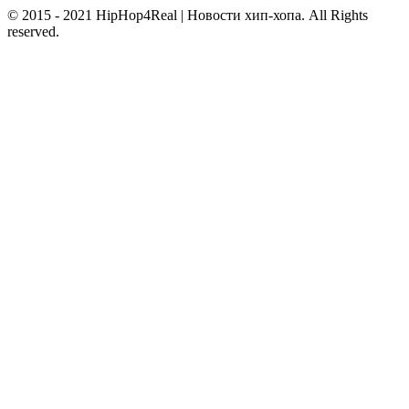
© 2015 - 2021 HipHop4Real | Новости хип-хопа. All Rights
reserved.