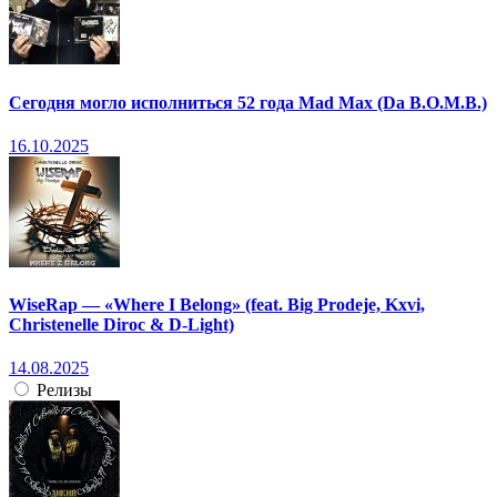
Сегодня могло исполниться 52 года Mad Max (Da B.O.M.B.)
16.10.2025
WiseRap — «Where I Belong» (feat. Big Prodeje, Kxvi,
Christenelle Diroc & D-Light)
14.08.2025
Релизы