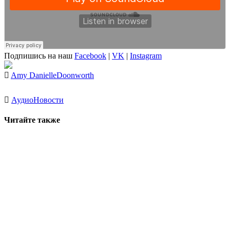
Подпишись на наш
Facebook
|
VK
|
Instagram
Amy Danielle
Doonworth
Аудио
Новости
Читайте также