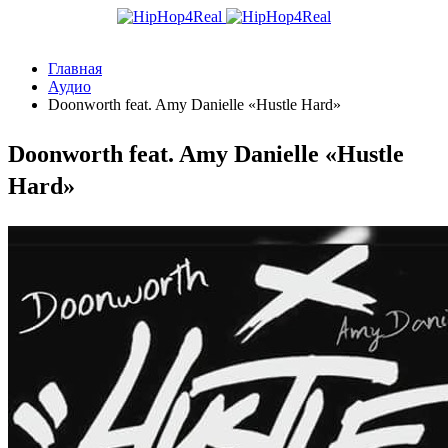
Главная
Аудио
Doonworth feat. Amy Danielle «Hustle Hard»
Doonworth feat. Amy Danielle «Hustle
Hard»