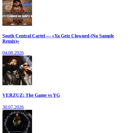
South Central Cartel — «Ya Getz Clowned (No Sample
Remix)»
04.08.2026
VERZUZ: The Game vs YG
30.07.2026