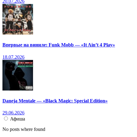
20.07.2026
Впервые на виниле: Funk Mobb — «It Ain’t 4 Play»
18.07.2026
Daneja Mentale — «Black Magic: Special Edition»
29.06.2026
Афиша
No posts where found