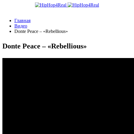
Главная
Видео
Donte Peace – «Rebellious»
Donte Peace – «Rebellious»