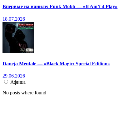
Впервые на виниле: Funk Mobb — «It Ain’t 4 Play»
18.07.2026
Daneja Mentale — «Black Magic: Special Edition»
29.06.2026
Афиша
No posts where found