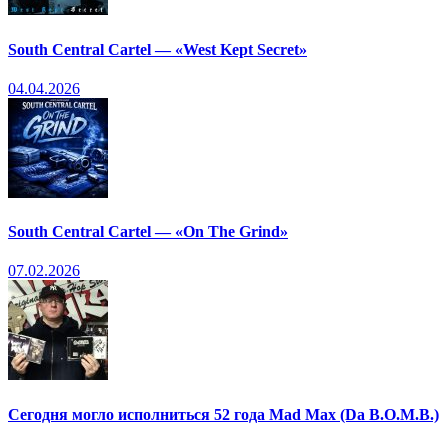
South Central Cartel — «West Kept Secret»
04.04.2026
South Central Cartel — «On The Grind»
07.02.2026
Сегодня могло исполниться 52 года Mad Max (Da B.O.M.B.)