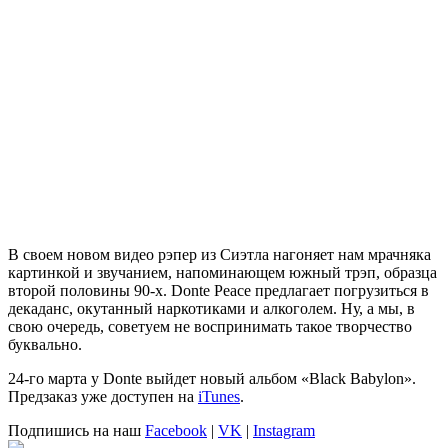
В своем новом видео рэпер из Сиэтла нагоняет нам мрачняка
картинкой и звучанием, напоминающем южный трэп, образца
второй половины 90-х.
Donte Peace
предлагает погрузиться в
декаданс, окутанный наркотиками и алкоголем. Ну, а мы, в
свою очередь, советуем не воспринимать такое творчество
буквально.
24-го марта у
Donte
выйдет новый альбом
«Black Babylon»
.
Предзаказ уже доступен на
iTunes
.
Подпишись на наш
Facebook
|
VK
|
Instagram