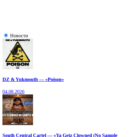
Новости
DZ & Yukmouth — «Poison»
04.08.2026
South Central Cartel — «Ya Getz Clowned (No Sample