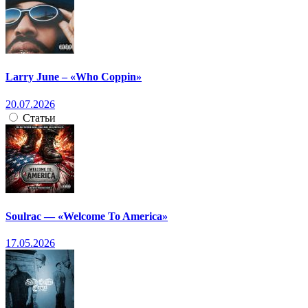
Larry June – «Who Coppin»
20.07.2026
Статьи
Soulrac — «Welcome To America»
17.05.2026