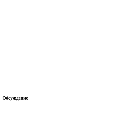
Обсуждение