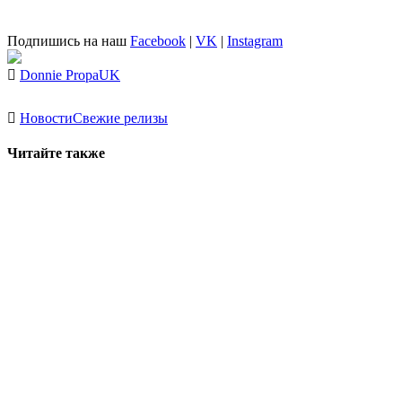
Подпишись на наш
Facebook
|
VK
|
Instagram
Donnie Propa
UK
Новости
Свежие релизы
Читайте также