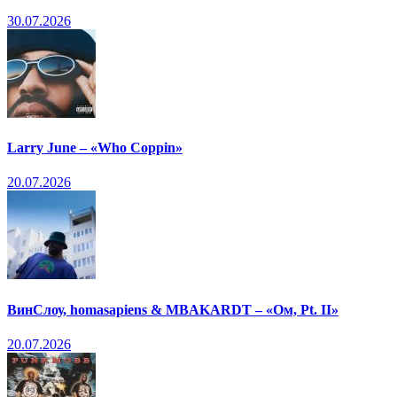
30.07.2026
Larry June – «Who Coppin»
20.07.2026
ВинСлоу, homasapiens & MBAKARDT – «Ом, Pt. II»
20.07.2026