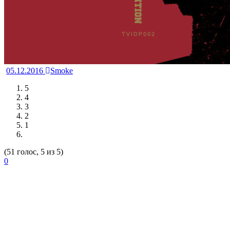
05.12.2016
Smoke
5
4
3
2
1
(51 голос, 5 из 5)
0