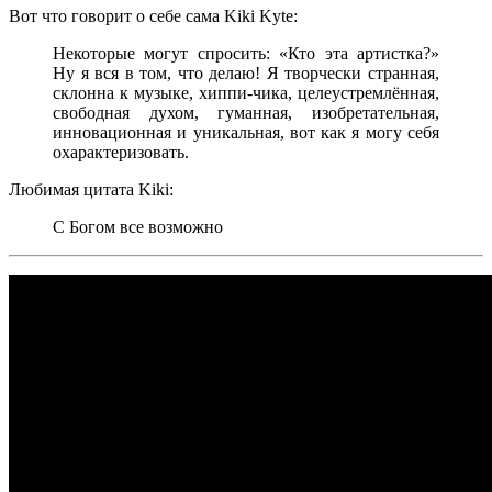
Вот что говорит о себе сама
Kiki Kyte
:
Некоторые могут спросить: «Кто эта артистка?»
Ну я вся в том, что делаю! Я творчески странная,
склонна к музыке, хиппи-чика, целеустремлённая,
свободная духом, гуманная, изобретательная,
инновационная и уникальная, вот как я могу себя
охарактеризовать.
Любимая цитата
Kiki
:
С Богом все возможно