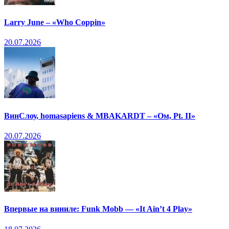
Larry June – «Who Coppin»
20.07.2026
ВинСлоу, homasapiens & MBAKARDT – «Ом, Pt. II»
20.07.2026
Впервые на виниле: Funk Mobb — «It Ain’t 4 Play»