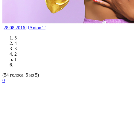
28.08.2016
Anton T
5
4
3
2
1
(54 голоса, 5 из 5)
0