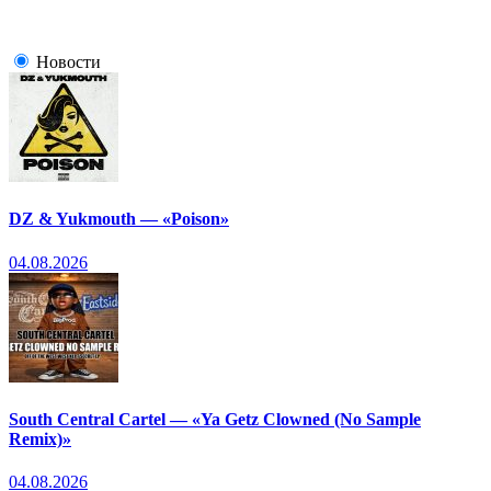
Новости
DZ & Yukmouth — «Poison»
04.08.2026
South Central Cartel — «Ya Getz Clowned (No Sample
Remix)»
04.08.2026