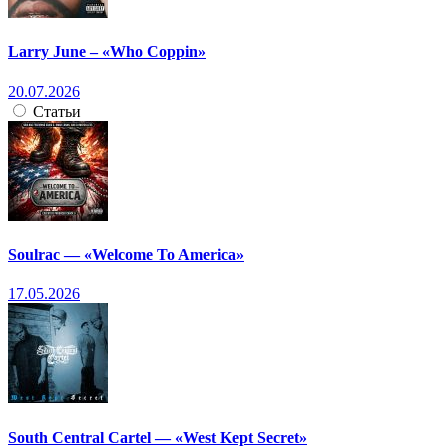
Larry June – «Who Coppin»
20.07.2026
Статьи
Soulrac — «Welcome To America»
17.05.2026
South Central Cartel — «West Kept Secret»