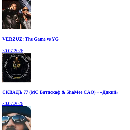
VERZUZ: The Game vs YG
30.07.2026
СКВАДЪ 77 (МС Батискаф & ShaMee CAO) – «Дикий»
30.07.2026