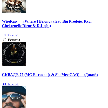
WiseRap — «Where I Belong» (feat. Big Prodeje, Kxvi,
Christenelle Diroc & D-Light)
14.08.2025
Релизы
СКВАДЪ 77 (МС Батискаф & ShaMee CAO) – «Дикий»
30.07.2026