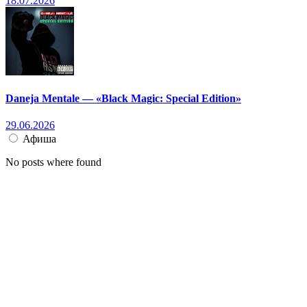
18.07.2026
Daneja Mentale — «Black Magic: Special Edition»
29.06.2026
Афиша
No posts where found