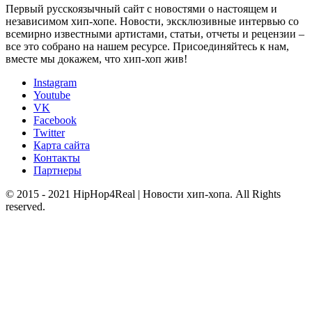
Первый русскоязычный сайт с новостями о настоящем и
независимом хип-хопе. Новости, эксклюзивные интервью со
всемирно известными артистами, статьи, отчеты и рецензии –
все это собрано на нашем ресурсе. Присоединяйтесь к нам,
вместе мы докажем, что хип-хоп жив!
Instagram
Youtube
VK
Facebook
Twitter
Карта сайта
Контакты
Партнеры
© 2015 - 2021 HipHop4Real | Новости хип-хопа. All Rights
reserved.