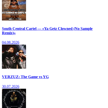
South Central Cartel — «Ya Getz Clowned (No Sample
Remix)»
04.08.2026
VERZUZ: The Game vs YG
30.07.2026