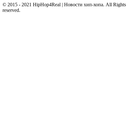
© 2015 - 2021 HipHop4Real | Новости хип-хопа. All Rights
reserved.