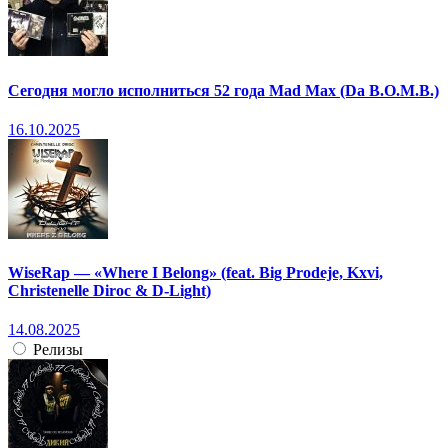
Сегодня могло исполниться 52 года Mad Max (Da B.O.M.B.)
16.10.2025
WiseRap — «Where I Belong» (feat. Big Prodeje, Kxvi,
Christenelle Diroc & D-Light)
14.08.2025
Релизы