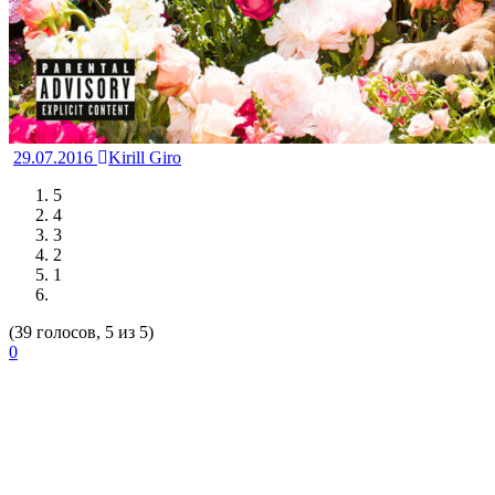
29.07.2016
Kirill Giro
5
4
3
2
1
(39 голосов, 5 из 5)
0