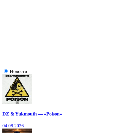
Новости
DZ & Yukmouth — «Poison»
04.08.2026