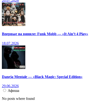
20.07.2026
Впервые на виниле: Funk Mobb — «It Ain’t 4 Play»
18.07.2026
Daneja Mentale — «Black Magic: Special Edition»
29.06.2026
Афиша
No posts where found