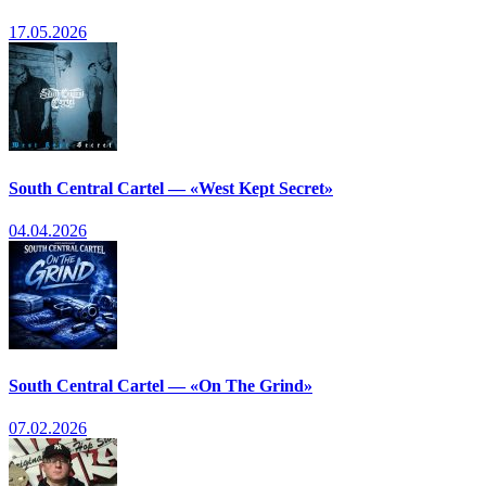
17.05.2026
South Central Cartel — «West Kept Secret»
04.04.2026
South Central Cartel — «On The Grind»
07.02.2026