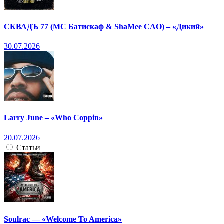
СКВАДЪ 77 (МС Батискаф & ShaMee CAO) – «Дикий»
30.07.2026
Larry June – «Who Coppin»
20.07.2026
Статьи
Soulrac — «Welcome To America»