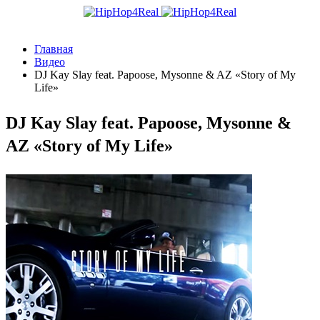
Главная
Видео
DJ Kay Slay feat. Papoose, Mysonne & AZ «Story of My
Life»
DJ Kay Slay feat. Papoose, Mysonne &
AZ «Story of My Life»