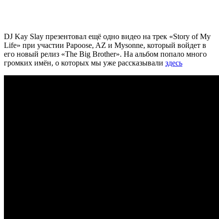
DJ Kay Slay
презентовал ещё одно видео на трек «Story of My
Life» при участии Papoose, AZ и Mysonne, который войдет в
его новый релиз «The Big Brother». На альбом попало много
громких имён, о которых мы уже рассказывали
здесь