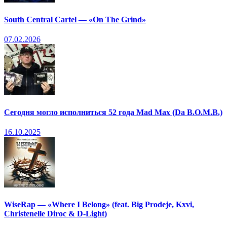
South Central Cartel — «On The Grind»
07.02.2026
Сегодня могло исполниться 52 года Mad Max (Da B.O.M.B.)
16.10.2025
WiseRap — «Where I Belong» (feat. Big Prodeje, Kxvi,
Christenelle Diroc & D-Light)