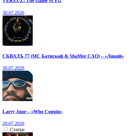
VERZUZ: The Game vs YG
30.07.2026
СКВАДЪ 77 (МС Батискаф & ShaMee CAO) – «Дикий»
30.07.2026
Larry June – «Who Coppin»
20.07.2026
Статьи