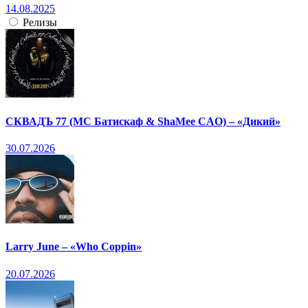
14.08.2025
Релизы
СКВАДЪ 77 (МС Батискаф & ShaMee CAO) – «Дикий»
30.07.2026
Larry June – «Who Coppin»
20.07.2026