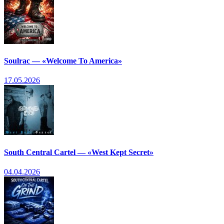
Soulrac — «Welcome To America»
17.05.2026
South Central Cartel — «West Kept Secret»
04.04.2026