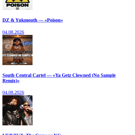
DZ & Yukmouth — «Poison»
04.08.2026
South Central Cartel — «Ya Getz Clowned (No Sample
Remix)»
04.08.2026