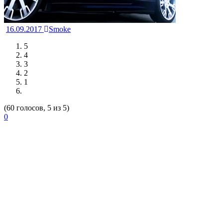
16.09.2017
Smoke
5
4
3
2
1
(60 голосов, 5 из 5)
0