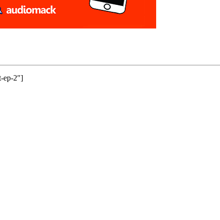
-ep-2″]