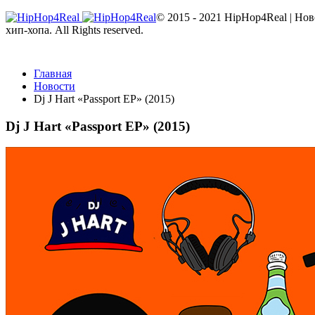
© 2015 - 2021 HipHop4Real | Но
хип-хопа. All Rights reserved.
Главная
Новости
Dj J Hart «Passport EP» (2015)
Dj J Hart «Passport EP» (2015)