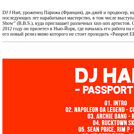
DJ J Hart,
уроженец Парижа (Франция), ди-джей и продюсер, ны
последующих лет нарабатывал мастерство, в том числе выступ
Show” (B.B.S.),
куда приглашает различных хип-хоп артистов. 
2012 году он прилетел в Нью-Йорк, где началась его работа н
его новый релиз мимо которого не стоит проходить
«Passport E