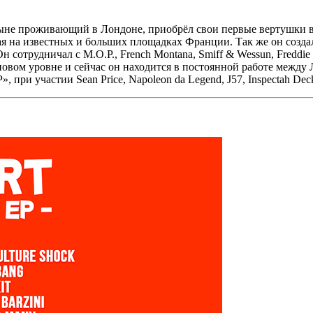
не проживающий в Лондоне, приобрёл свои первые вертушки в 
ая на известных и больших площадках Франции. Так же он созда
Он сотрудничал с
M.O.P., French Montana, Smiff & Wessun, Freddie
а новом уровне и сейчас он находится в постоянной работе межд
P»,
при участии
Sean Price, Napoleon da Legend, J57, Inspectah Dec