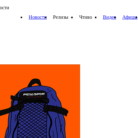
вости
Новости
Релизы
Чтиво
Видео
Афиша