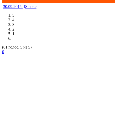
30.09.2015
Smoke
5
4
3
2
1
(61 голос, 5 из 5)
0