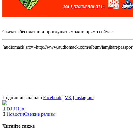
Скачать бесплатно и прослушать можно прямо сейчас:
[audiomack src=»http://www.audiomack.com/album/iamjhart/passport
Подпишись на наш
Facebook
|
VK
|
Instagram
DJ J Hart
Новости
Свежие релизы
Читайте также