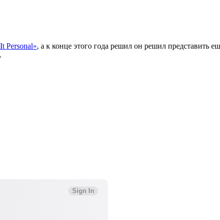
It Personal»
, а к конце этого года решил он решил представить е
.