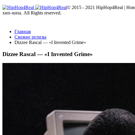
© 2015 - 2021 HipHop4Real | Но
хип-хопа. All Rights reserved.
Главная
Свежие релизы
Dizzee Rascal — «I Invented Grime»
Dizzee Rascal — «I Invented Grime»