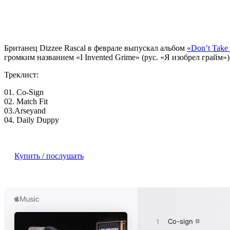
Британец
Dizzee Rascal
в феврале выпускал альбом
«Don’t Take 
громким названием «I Invented Grime» (рус. «Я изобрел грайм»)
Треклист:
01. Co-Sign
02. Match Fit
03.Arseyand
04. Daily Duppy
Купить / послушать