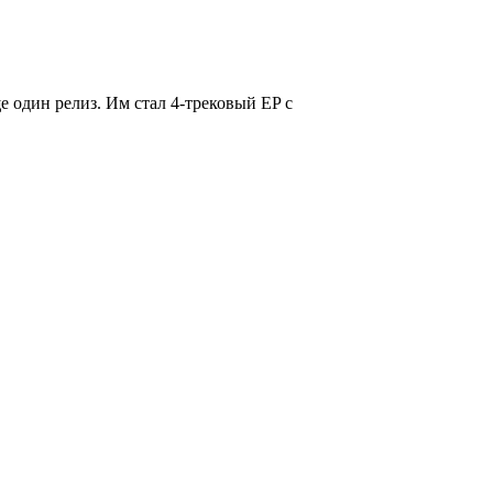
ще один релиз. Им стал 4-трековый EP с