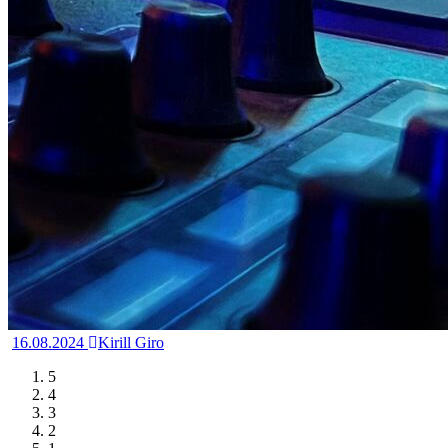
16.08.2024
Kirill Giro
5
4
3
2