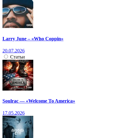
Larry June – «Who Coppin»
20.07.2026
Статьи
Soulrac — «Welcome To America»
17.05.2026