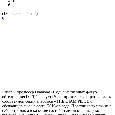
1
(136 голосов, 5 из 5)
0
Рэпер и продюсер
Diamond D
, одна из главных фигур
объединения D.I.T.C., спустя 5 лет представляет третью часть
собственной серии альбомов «THE DIAM PIECE»,
обещанную еще на осень 2019-го года. Пластинка включила в
себя 9 треков, а в качестве гостей отметилась шикарная