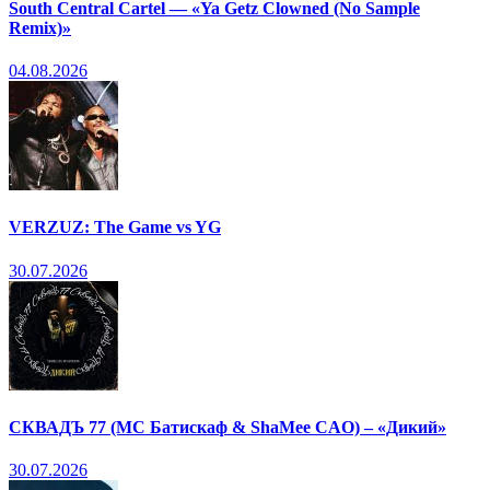
South Central Cartel — «Ya Getz Clowned (No Sample
Remix)»
04.08.2026
VERZUZ: The Game vs YG
30.07.2026
СКВАДЪ 77 (МС Батискаф & ShaMee CAO) – «Дикий»
30.07.2026