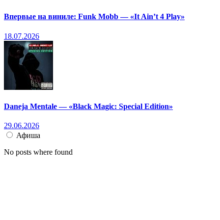
Впервые на виниле: Funk Mobb — «It Ain’t 4 Play»
18.07.2026
Daneja Mentale — «Black Magic: Special Edition»
29.06.2026
Афиша
No posts where found