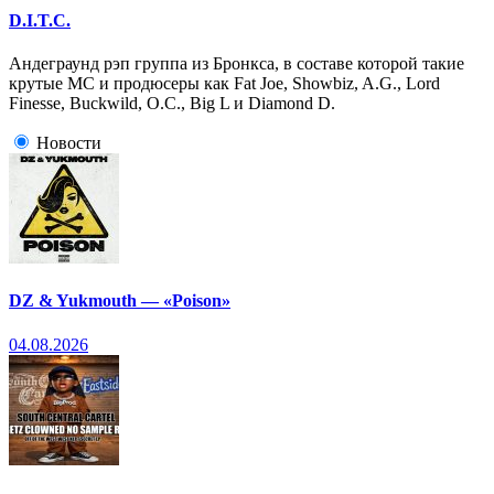
D.I.T.C.
Андеграунд рэп группа из Бронкса, в составе которой такие
крутые МС и продюсеры как Fat Joe, Showbiz, A.G., Lord
Finesse, Buckwild, O.C., Big L и Diamond D.
Новости
DZ & Yukmouth — «Poison»
04.08.2026