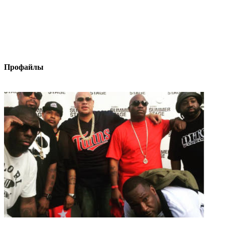
Профайлы