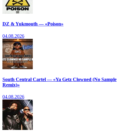
DZ & Yukmouth — «Poison»
04.08.2026
South Central Cartel — «Ya Getz Clowned (No Sample
Remix)»
04.08.2026