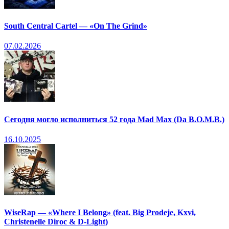
South Central Cartel — «On The Grind»
07.02.2026
Сегодня могло исполниться 52 года Mad Max (Da B.O.M.B.)
16.10.2025
WiseRap — «Where I Belong» (feat. Big Prodeje, Kxvi,
Christenelle Diroc & D-Light)