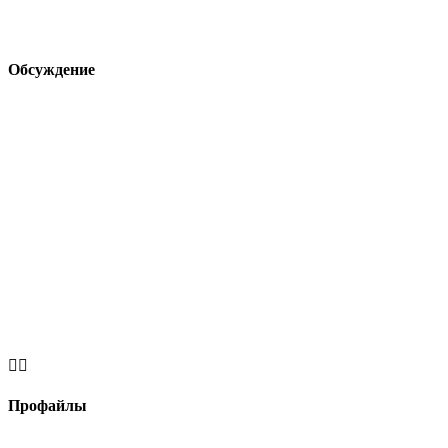
Обсуждение


Профайлы