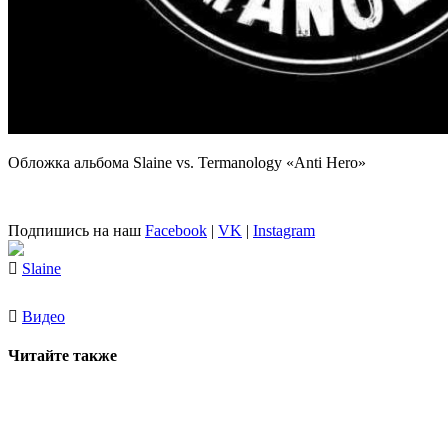
Обложка альбома Slaine vs. Termanology «Anti Hero»
Подпишись на наш
Facebook
|
VK
|
Instagram
Slaine
Видео
Читайте также