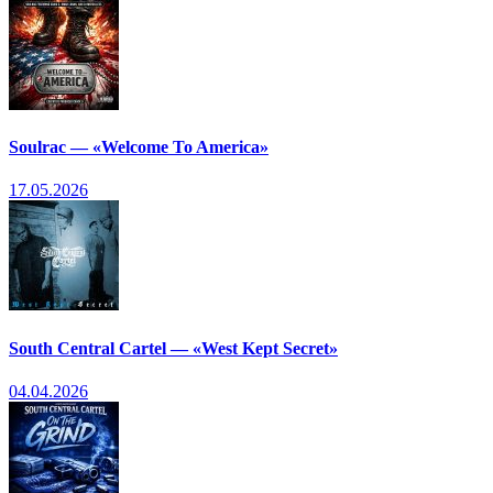
Soulrac — «Welcome To America»
17.05.2026
South Central Cartel — «West Kept Secret»
04.04.2026