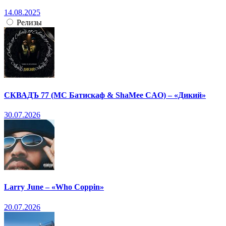
14.08.2025
Релизы
СКВАДЪ 77 (МС Батискаф & ShaMee CAO) – «Дикий»
30.07.2026
Larry June – «Who Coppin»
20.07.2026