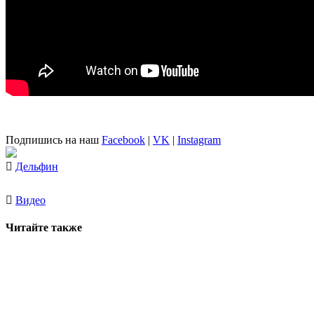
Подпишись на наш
Facebook
|
VK
|
Instagram
Дельфин
Видео
Читайте также