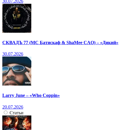
30.07.2026
СКВАДЪ 77 (МС Батискаф & ShaMee CAO) – «Дикий»
30.07.2026
Larry June – «Who Coppin»
20.07.2026
Статьи