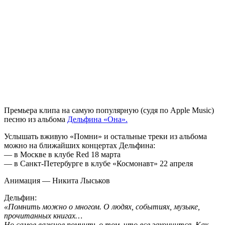
Премьера клипа на самую популярную (судя по Apple Music)
песню из альбома
Дельфина «Она».
Услышать вживую
«Помни»
и остальные треки из альбома
можно на ближайших концертах Дельфина:
— в Москве в клубе Red 18 марта
— в Санкт-Петербурге в клубе «Космонавт» 22 апреля
Анимация — Никита Лыськов
Дельфин:
«Помнить можно о многом. О людях, событиях, музыке,
прочитанных книгах…
Но самое важное помнить о том, что все закончится. Как