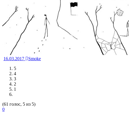
16.03.2017
Smoke
5
4
3
2
1
(61 голос, 5 из 5)
0