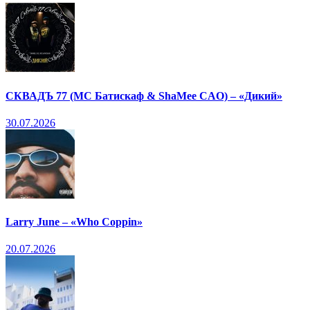
СКВАДЪ 77 (МС Батискаф & ShaMee CAO) – «Дикий»
30.07.2026
Larry June – «Who Coppin»
20.07.2026