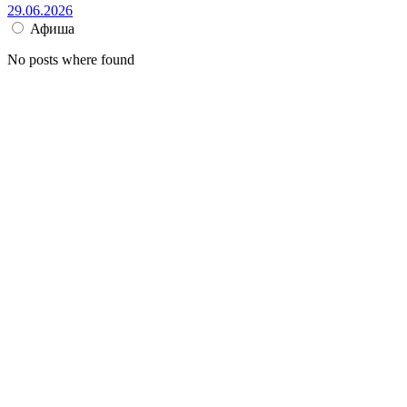
29.06.2026
Афиша
No posts where found