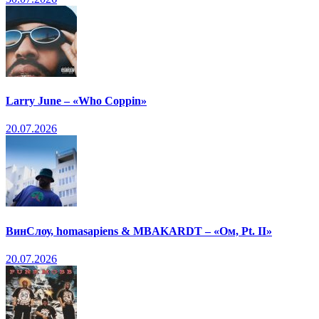
Larry June – «Who Coppin»
20.07.2026
ВинСлоу, homasapiens & MBAKARDT – «Ом, Pt. II»
20.07.2026