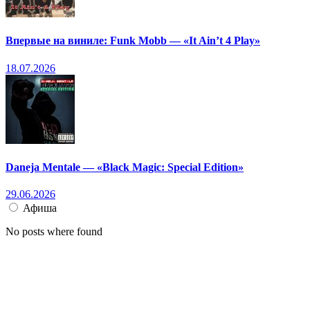
Впервые на виниле: Funk Mobb — «It Ain’t 4 Play»
18.07.2026
Daneja Mentale — «Black Magic: Special Edition»
29.06.2026
Афиша
No posts where found