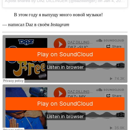
A post shared by DAZ DILLINGER (@dazdillinger) on
Jan 4, 2016 at 6:31pm PST
В этом году я выпущу много новой музыки!
— написал
Daz
в своём
Instagram