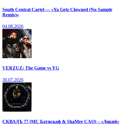
South Central Cartel — «Ya Getz Clowned (No Sample
Remix)»
04.08.2026
VERZUZ: The Game vs YG
30.07.2026
СКВАДЪ 77 (МС Батискаф & ShaMee CAO) – «Дикий»