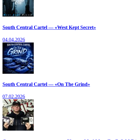
South Central Cartel — «West Kept Secret»
04.04.2026
South Central Cartel — «On The Grind»
07.02.2026