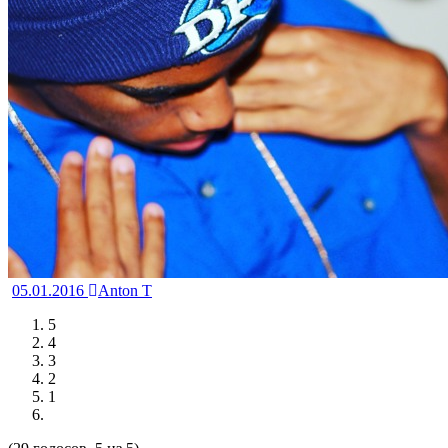
05.01.2016
Anton T
5
4
3
2
1