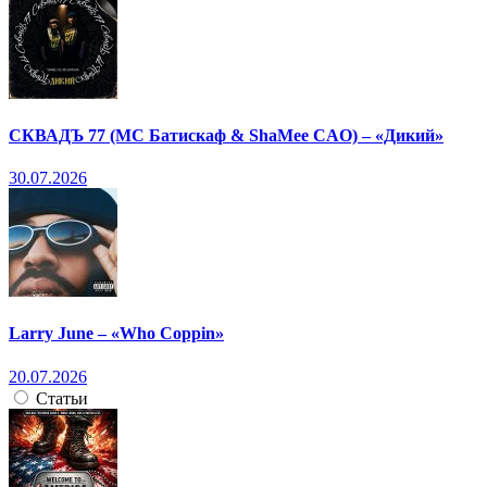
СКВАДЪ 77 (МС Батискаф & ShaMee CAO) – «Дикий»
30.07.2026
Larry June – «Who Coppin»
20.07.2026
Статьи