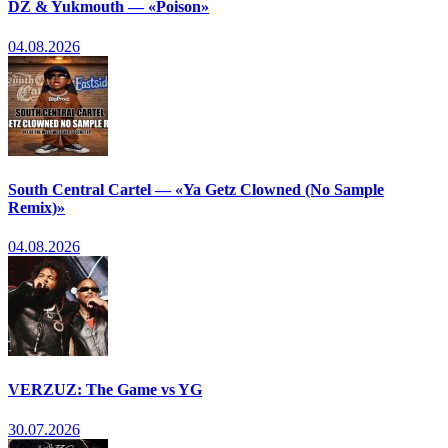
DZ & Yukmouth — «Poison»
04.08.2026
South Central Cartel — «Ya Getz Clowned (No Sample
Remix)»
04.08.2026
VERZUZ: The Game vs YG
30.07.2026