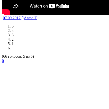
07.09.2017
Anton T
5
4
3
2
1
(66 голосов, 5 из 5)
0