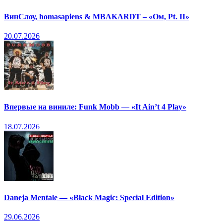
ВинСлоу, homasapiens & MBAKARDT – «Ом, Pt. II»
20.07.2026
Впервые на виниле: Funk Mobb — «It Ain’t 4 Play»
18.07.2026
Daneja Mentale — «Black Magic: Special Edition»
29.06.2026