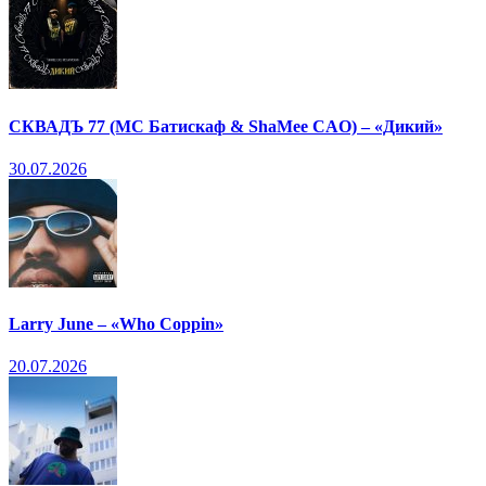
СКВАДЪ 77 (МС Батискаф & ShaMee CAO) – «Дикий»
30.07.2026
Larry June – «Who Coppin»
20.07.2026