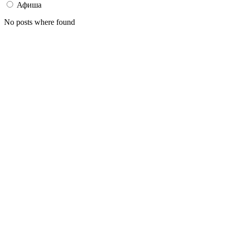
Афиша
No posts where found