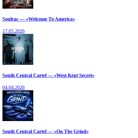
Soulrac — «Welcome To America»
17.05.2026
South Central Cartel — «West Kept Secret»
04.04.2026
South Central Cartel — «On The Grind»