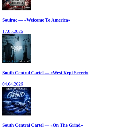
Soulrac — «Welcome To America»
17.05.2026
South Central Cartel — «West Kept Secret»
04.04.2026
South Central Cartel — «On The Grind»