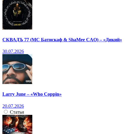
СКВАДЪ 77 (МС Батискаф & ShaMee CAO) – «Дикий»
30.07.2026
Larry June – «Who Coppin»
20.07.2026
Статьи