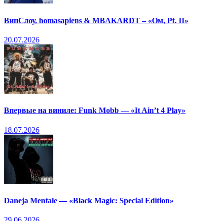
ВинСлоу, homasapiens & MBAKARDT – «Ом, Pt. II»
20.07.2026
Впервые на виниле: Funk Mobb — «It Ain’t 4 Play»
18.07.2026
Daneja Mentale — «Black Magic: Special Edition»
29.06.2026