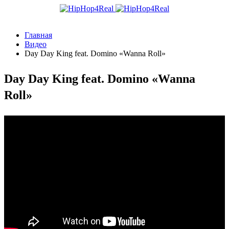
Главная
Видео
Day Day King feat. Domino «Wanna Roll»
Day Day King feat. Domino «Wanna
Roll»