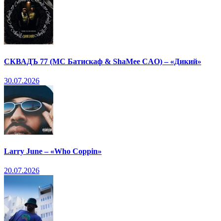
СКВАДЪ 77 (МС Батискаф & ShaMee CAO) – «Дикий»
30.07.2026
Larry June – «Who Coppin»
20.07.2026