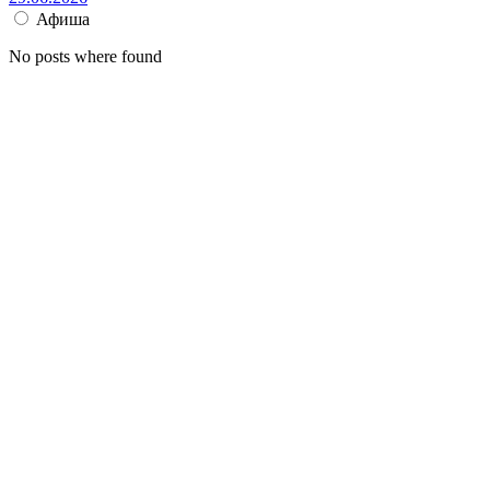
Афиша
No posts where found