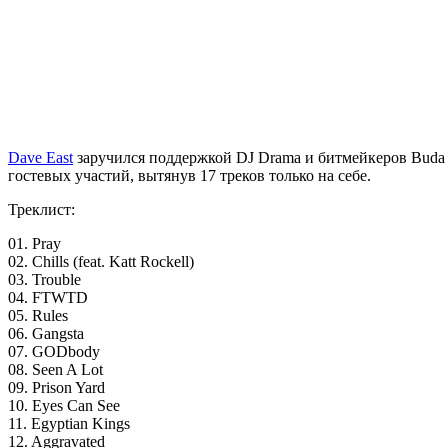
Dave East
заручился поддержкой
DJ Drama
и битмейкеров
Buda
гостевых участий, вытянув 17 треков только на себе.
Треклист:
01. Pray
02. Chills (feat. Katt Rockell)
03. Trouble
04. FTWTD
05. Rules
06. Gangsta
07. GODbody
08. Seen A Lot
09. Prison Yard
10. Eyes Can See
11. Egyptian Kings
12. Aggravated