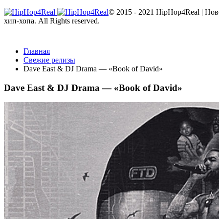
© 2015 - 2021 HipHop4Real | Но
хип-хопа. All Rights reserved.
Главная
Свежие релизы
Dave East & DJ Drama — «Book of David»
Dave East & DJ Drama — «Book of David»