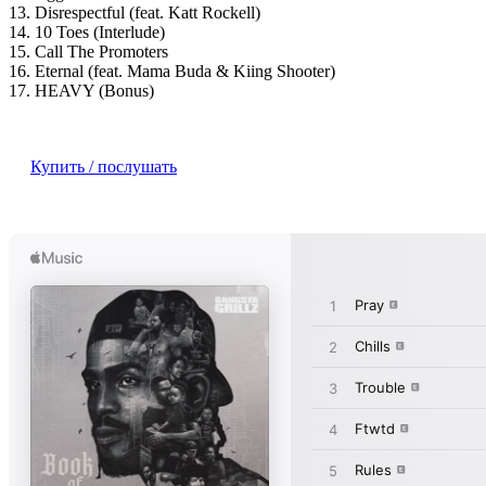
13. Disrespectful (feat. Katt Rockell)
14. 10 Toes (Interlude)
15. Call The Promoters
16. Eternal (feat. Mama Buda & Kiing Shooter)
17. HEAVY (Bonus)
Купить / послушать