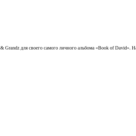
 & Grandz
для своего самого личного альбома «Book of David». Н