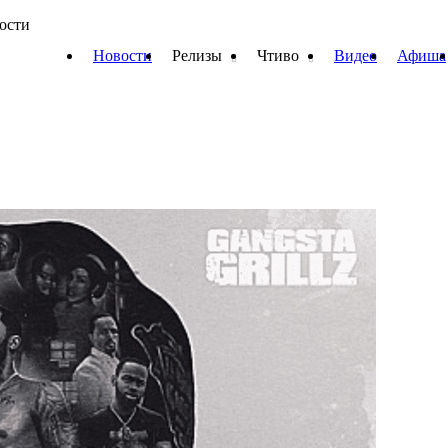
вости
Новости
Релизы
Чтиво
Видео
Афиша