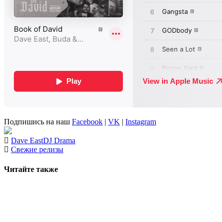
Подпишись на наш
Facebook
|
VK
|
Instagram
Dave East
DJ Drama
Свежие релизы
Читайте также