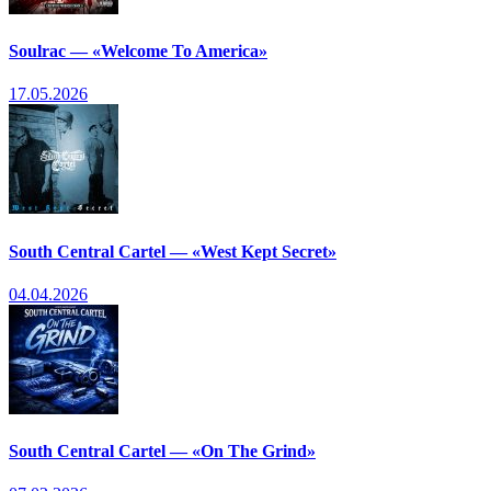
Soulrac — «Welcome To America»
17.05.2026
South Central Cartel — «West Kept Secret»
04.04.2026
South Central Cartel — «On The Grind»