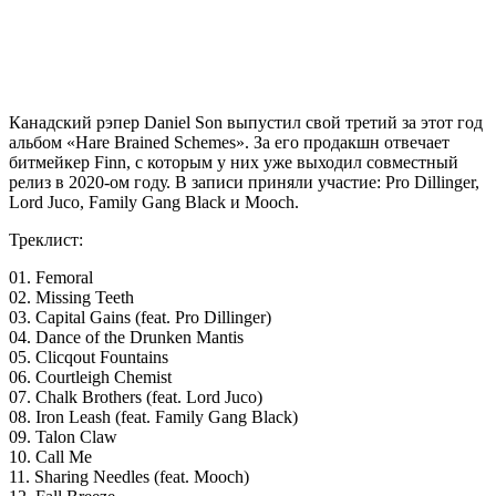
Канадский рэпер
Daniel Son
выпустил свой третий за этот год
альбом «Hare Brained Schemes». За его продакшн отвечает
битмейкер
Finn
, с которым у них уже выходил совместный
релиз в 2020-ом году. В записи приняли участие: Pro Dillinger,
Lord Juco, Family Gang Black и Mooch.
Треклист:
01. Femoral
02. Missing Teeth
03. Capital Gains (feat. Pro Dillinger)
04. Dance of the Drunken Mantis
05. Clicqout Fountains
06. Courtleigh Chemist
07. Chalk Brothers (feat. Lord Juco)
08. Iron Leash (feat. Family Gang Black)
09. Talon Claw
10. Call Me
11. Sharing Needles (feat. Mooch)