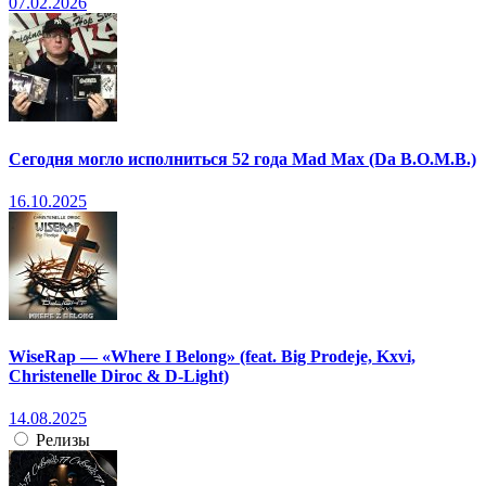
07.02.2026
Сегодня могло исполниться 52 года Mad Max (Da B.O.M.B.)
16.10.2025
WiseRap — «Where I Belong» (feat. Big Prodeje, Kxvi,
Christenelle Diroc & D-Light)
14.08.2025
Релизы