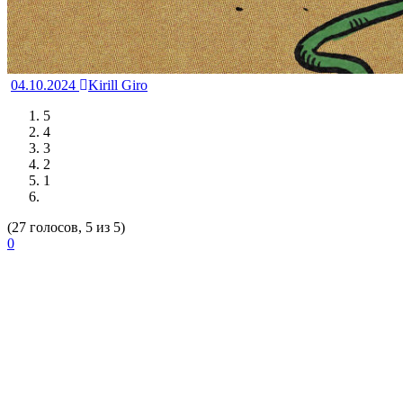
04.10.2024
Kirill Giro
5
4
3
2
1
(27 голосов, 5 из 5)
0