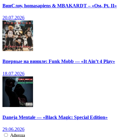
ВинСлоу, homasapiens & MBAKARDT – «Ом, Pt. II»
20.07.2026
Впервые на виниле: Funk Mobb — «It Ain’t 4 Play»
18.07.2026
Daneja Mentale — «Black Magic: Special Edition»
29.06.2026
Афиша