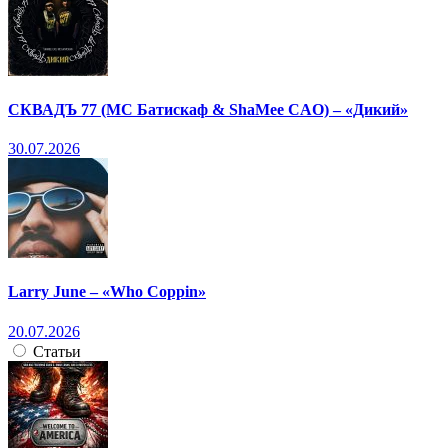
СКВАДЪ 77 (МС Батискаф & ShaMee CAO) – «Дикий»
30.07.2026
Larry June – «Who Coppin»
20.07.2026
Статьи