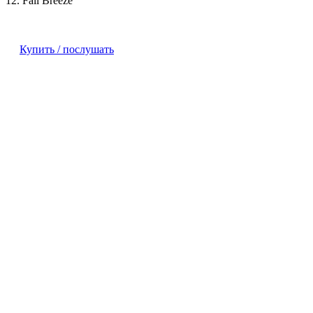
12. Fall Breeze
Купить / послушать