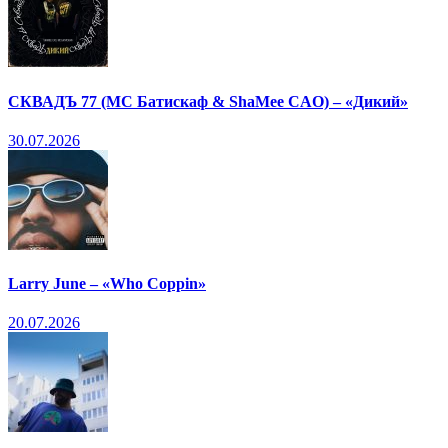
СКВАДЪ 77 (МС Батискаф & ShaMee CAO) – «Дикий»
30.07.2026
Larry June – «Who Coppin»
20.07.2026