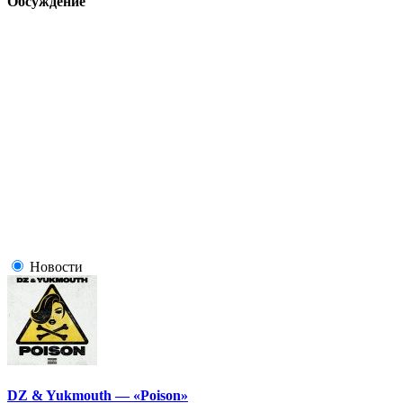
Обсуждение
Новости
DZ & Yukmouth — «Poison»