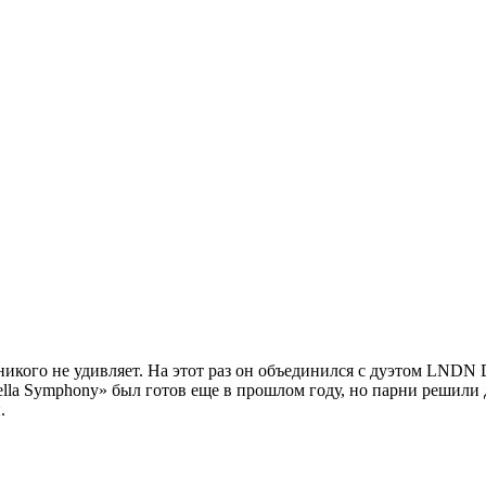
икого не удивляет. На этот раз он объединился с дуэтом
LNDN 
ella Symphony» был готов еще в прошлом году, но парни решили 
.