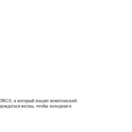
DRGS
, в который входят комптонский
дождаться весны, чтобы холодная и