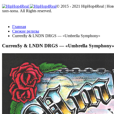
© 2015 - 2021 HipHop4Real | Но
хип-хопа. All Rights reserved.
Главная
Свежие релизы
Curren$y & LNDN DRGS — «Umbrella Symphony»
Curren$y & LNDN DRGS — «Umbrella Symphony