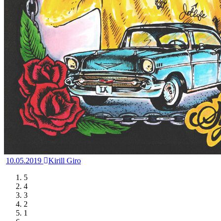
10.05.2019
Kirill Giro
5
4
3
2
1