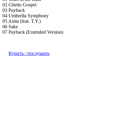
02 Ghetto Gospel
03 Payback
04 Umbrella Symphony
05 Anita (feat. T.Y.)
06 Sake
07 Payback (Extended Version)
Купить / послушать