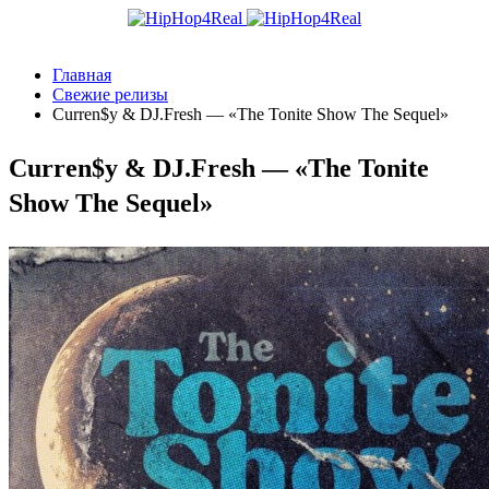
Главная
Свежие релизы
Curren$y & DJ.Fresh — «The Tonite Show The Sequel»
Curren$y & DJ.Fresh — «The Tonite
Show The Sequel»