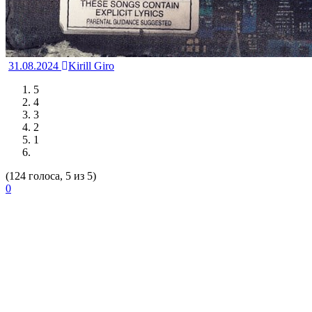
31.08.2024
Kirill Giro
5
4
3
2
1
(124 голоса, 5 из 5)
0