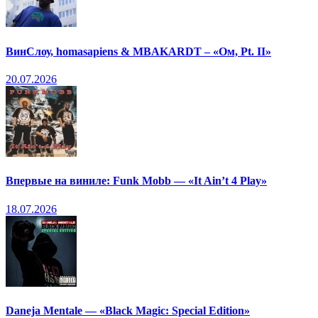
ВинСлоу, homasapiens & MBAKARDT – «Ом, Pt. II»
20.07.2026
Впервые на виниле: Funk Mobb — «It Ain’t 4 Play»
18.07.2026
Daneja Mentale — «Black Magic: Special Edition»