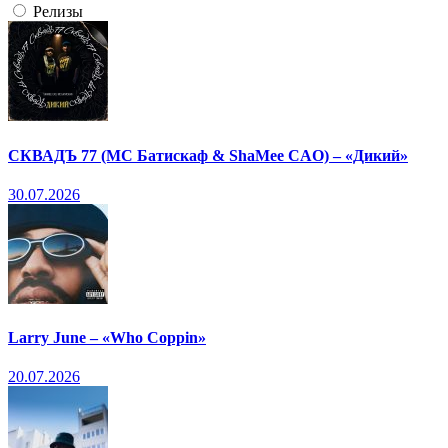
Релизы
СКВАДЪ 77 (МС Батискаф & ShaMee CAO) – «Дикий»
30.07.2026
Larry June – «Who Coppin»
20.07.2026