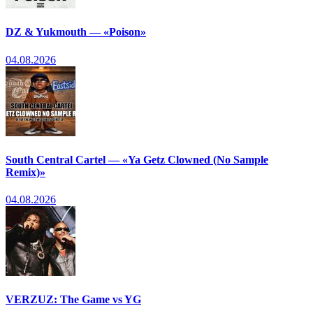
DZ & Yukmouth — «Poison»
04.08.2026
South Central Cartel — «Ya Getz Clowned (No Sample
Remix)»
04.08.2026
VERZUZ: The Game vs YG