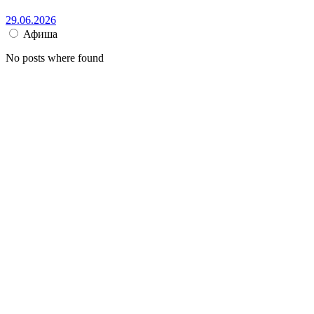
29.06.2026
Афиша
No posts where found