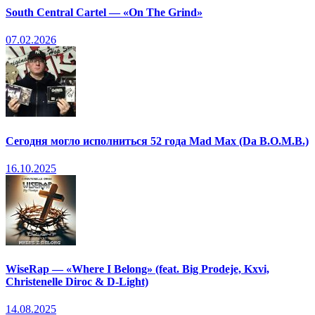
South Central Cartel — «On The Grind»
07.02.2026
Сегодня могло исполниться 52 года Mad Max (Da B.O.M.B.)
16.10.2025
WiseRap — «Where I Belong» (feat. Big Prodeje, Kxvi,
Christenelle Diroc & D-Light)
14.08.2025