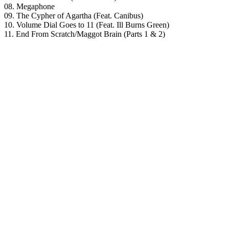
08. Megaphone
09. The Cypher of Agartha (Feat. Canibus)
10. Volume Dial Goes to 11 (Feat. Ill Burns Green)
11. End From Scratch/Maggot Brain (Parts 1 & 2)