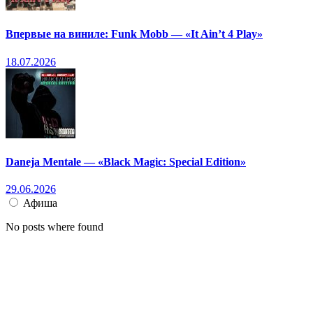
Впервые на виниле: Funk Mobb — «It Ain’t 4 Play»
18.07.2026
Daneja Mentale — «Black Magic: Special Edition»
29.06.2026
Афиша
No posts where found