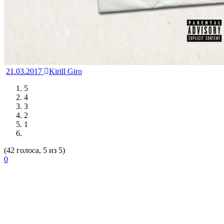
21.03.2017
Kirill Giro
5
4
3
2
1
(42 голоса, 5 из 5)
0