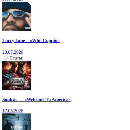
Larry June – «Who Coppin»
20.07.2026
Статьи
Soulrac — «Welcome To America»
17.05.2026