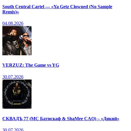
South Central Cartel — «Ya Getz Clowned (No Sample
Remix)»
04.08.2026
VERZUZ: The Game vs YG
30.07.2026
СКВАДЪ 77 (МС Батискаф & ShaMee CAO) – «Дикий»
30.07.2026