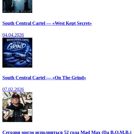
South Central Cartel — «West Kept Secret»
04.04.2026
South Central Cartel — «On The Grind»
07.02.2026
Сегодня могло исполниться 52 года Mad Max (Da B.O.M.B.)