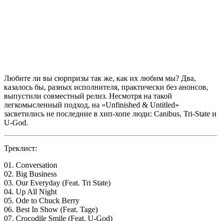
Любите ли вы сюрпризы так же, как их любим мы? Два,
казалось бы, разных исполнителя, практически без анонсов,
выпустили совместный релиз. Несмотря на такой
легкомысленный подход, на
«Unfinished & Untitled»
засветились не последние в хип-хопе люди:
Canibus
,
Tri-State
и
U-God
.
Треклист:
01. Conversation
02. Big Business
03. Our Everyday (Feat. Tri State)
04. Up All Night
05. Ode to Chuck Berry
06. Best In Show (Feat. Tage)
07. Crocodile Smile (Feat. U-God)