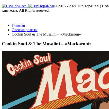
© 2015 - 2021 HipHop4Real | Но
хип-хопа. All Rights reserved.
Главная
Свежие релизы
Cookin Soul & The Musalini – «Mackaroni»
Cookin Soul & The Musalini – «Mackaroni»