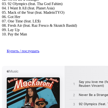
03. 92 Olympics (feat. Tha God Fahim)
04. I Want It All (feat. Planet Asia)
05. Mack of the Year (feat. MadeinTYO)
06. Got Her
07. One Time (feat. LE$)
08. Fresh Air (feat. Raz Fresco & Skratch Bastid)
09. Lay Up
10. Pay the Man
Купить / послушать