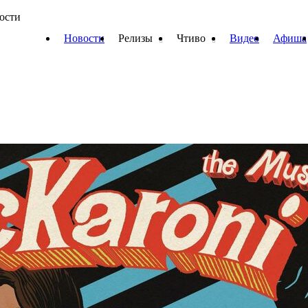
вости
Новости
Релизы
Чтиво
Видео
Афиша