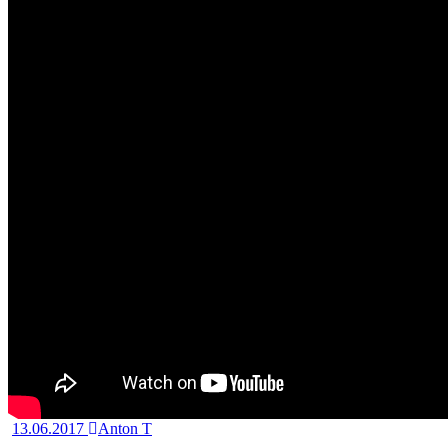
13.06.2017
Anton T