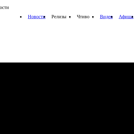
вости
Новости
Релизы
Чтиво
Видео
Афиша