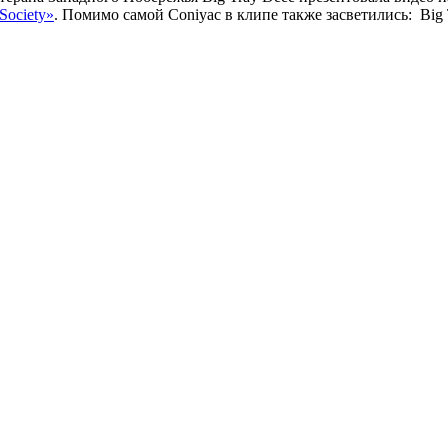
Society»
. Помимо самой
Coniyac
в клипе также засветились:
Big