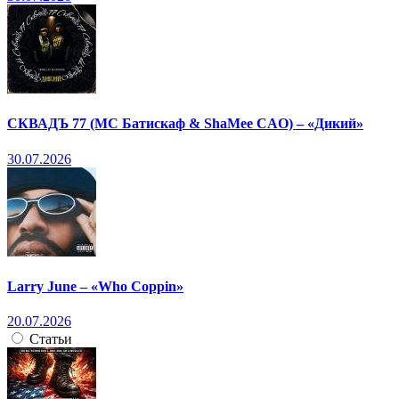
СКВАДЪ 77 (МС Батискаф & ShaMee CAO) – «Дикий»
30.07.2026
Larry June – «Who Coppin»
20.07.2026
Статьи