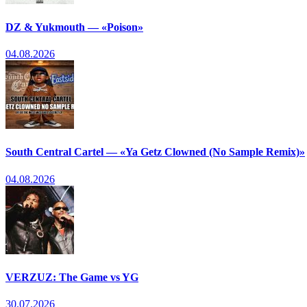
DZ & Yukmouth — «Poison»
04.08.2026
South Central Cartel — «Ya Getz Clowned (No Sample Remix)»
04.08.2026
VERZUZ: The Game vs YG
30.07.2026