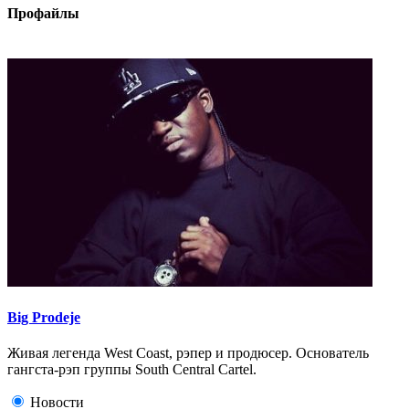
Профайлы
Big Prodeje
Живая легенда West Coast, рэпер и продюсер. Основатель
гангста-рэп группы South Central Cartel.
Новости