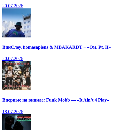
20.07.2026
ВинСлоу, homasapiens & MBAKARDT – «Ом, Pt. II»
20.07.2026
Впервые на виниле: Funk Mobb — «It Ain’t 4 Play»
18.07.2026