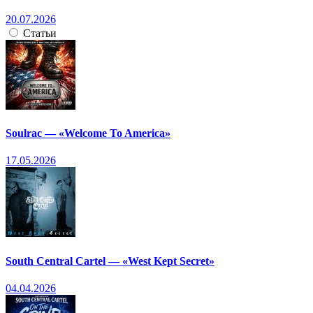
20.07.2026
Статьи
Soulrac — «Welcome To America»
17.05.2026
South Central Cartel — «West Kept Secret»
04.04.2026