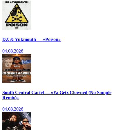
DZ & Yukmouth — «Poison»
04.08.2026
South Central Cartel — «Ya Getz Clowned (No Sample
Remix)»
04.08.2026