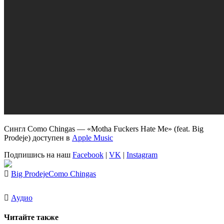
Сингл Como Chingas — «Motha Fuckers Hate Me» (feat. Big
Prodeje) доступен в
Apple Music
Подпишись на наш
Facebook
|
VK
|
Instagram
Big Prodeje
Como Chingas
Аудио
Читайте также