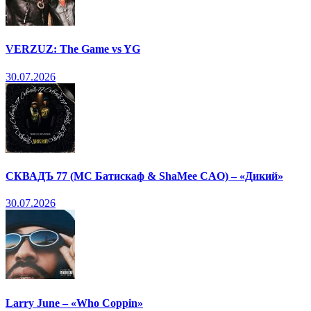
VERZUZ: The Game vs YG
30.07.2026
СКВАДЪ 77 (МС Батискаф & ShaMee CAO) – «Дикий»
30.07.2026
Larry June – «Who Coppin»