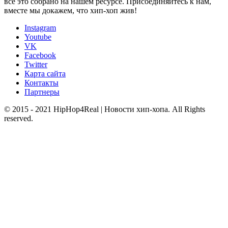
все это собрано на нашем ресурсе. Присоединяйтесь к нам,
вместе мы докажем, что хип-хоп жив!
Instagram
Youtube
VK
Facebook
Twitter
Карта сайта
Контакты
Партнеры
© 2015 - 2021 HipHop4Real | Новости хип-хопа. All Rights
reserved.