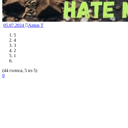
05.07.2024
Anton T
5
4
3
2
1
(44 голоса, 5 из 5)
0