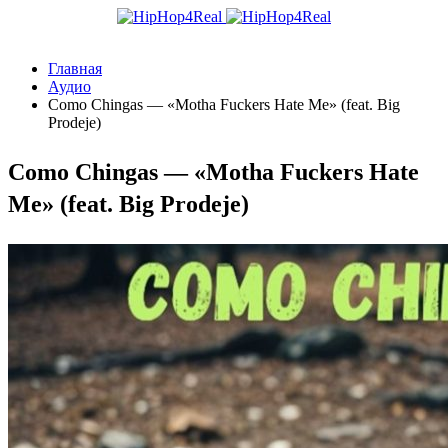
Главная
Аудио
Como Chingas — «Motha Fuckers Hate Me» (feat. Big
Prodeje)
Como Chingas — «Motha Fuckers Hate
Me» (feat. Big Prodeje)