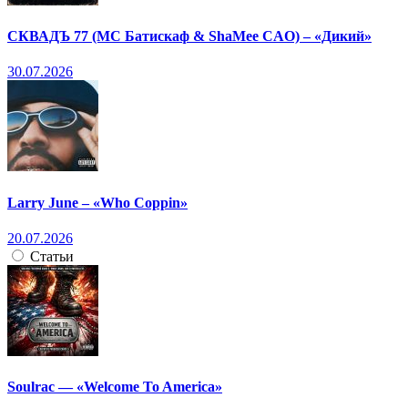
СКВАДЪ 77 (МС Батискаф & ShaMee CAO) – «Дикий»
30.07.2026
Larry June – «Who Coppin»
20.07.2026
Статьи
Soulrac — «Welcome To America»