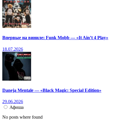
Впервые на виниле: Funk Mobb — «It Ain’t 4 Play»
18.07.2026
Daneja Mentale — «Black Magic: Special Edition»
29.06.2026
Афиша
No posts where found