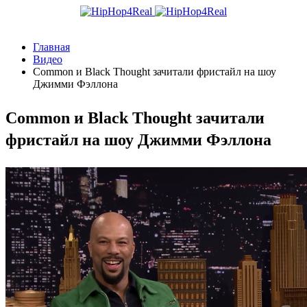
Главная
Видео
Common и Black Thought зачитали фристайл на шоу
Джимми Фэллона
Common и Black Thought зачитали
фристайл на шоу Джимми Фэллона