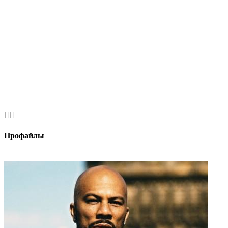


Профайлы