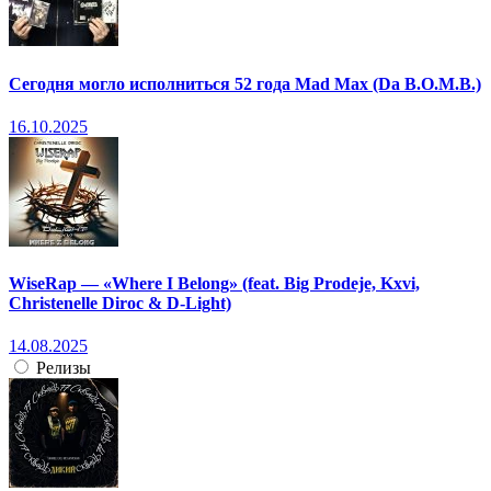
Сегодня могло исполниться 52 года Mad Max (Da B.O.M.B.)
16.10.2025
WiseRap — «Where I Belong» (feat. Big Prodeje, Kxvi,
Christenelle Diroc & D-Light)
14.08.2025
Релизы