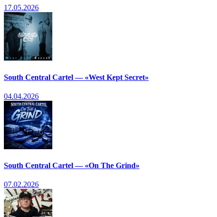
17.05.2026
South Central Cartel — «West Kept Secret»
04.04.2026
South Central Cartel — «On The Grind»
07.02.2026