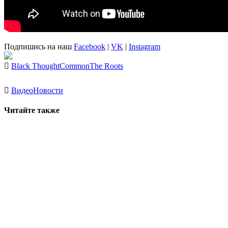
Подпишись на наш
Facebook
|
VK
|
Instagram
Black Thought
Common
The Roots
Видео
Новости
Читайте также