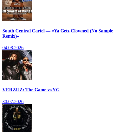
South Central Cartel — «Ya Getz Clowned (No Sample
Remix)»
04.08.2026
VERZUZ: The Game vs YG
30.07.2026