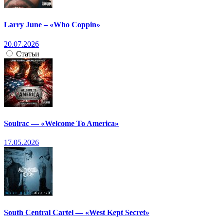
Larry June – «Who Coppin»
20.07.2026
Статьи
Soulrac — «Welcome To America»
17.05.2026
South Central Cartel — «West Kept Secret»