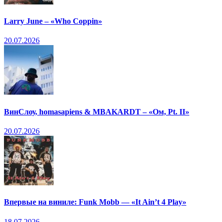
Larry June – «Who Coppin»
20.07.2026
ВинСлоу, homasapiens & MBAKARDT – «Ом, Pt. II»
20.07.2026
Впервые на виниле: Funk Mobb — «It Ain’t 4 Play»
18.07.2026