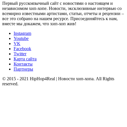
Первый русскоязычный сайт с новостями о настоящем и
независимом хип-хопе. Новости, эксклюзивные интервью со
всемирно известными артистами, статьи, отчеты и рецензии –
все это собрано на нашем ресурсе. Присоединяйтесь к нам,
вместе мы докажем, что хип-хоп жив!
Instagram
Youtube
VK
Facebook
Twitter
Карта сайта
Контакты
Партнеры
© 2015 - 2021 HipHop4Real | Новости хип-хопа. All Rights
reserved.