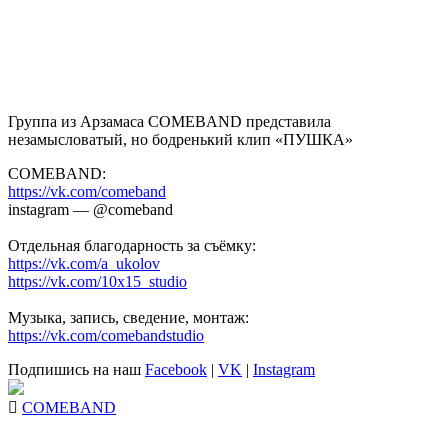
Группа из Арзамаса
COMEBAND
представила
незамысловатый, но бодренький клип «
ПУШКА
»
COMEBAND:
https://vk.com/comeband
instagram — @comeband
Отдельная благодарность за съёмку:
https://vk.com/a_ukolov
https://vk.com/10x15_studio
Музыка, запись, сведение, монтаж:
https://vk.com/comebandstudio
Подпишись на наш
Facebook
|
VK
|
Instagram
COMEBAND