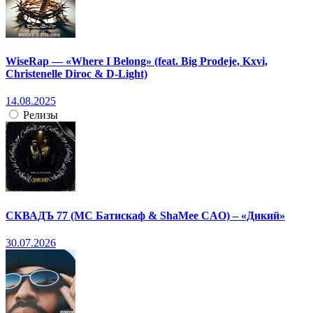
WiseRap — «Where I Belong» (feat. Big Prodeje, Kxvi,
Christenelle Diroc & D-Light)
14.08.2025
Релизы
СКВАДЪ 77 (МС Батискаф & ShaMee CAO) – «Дикий»
30.07.2026