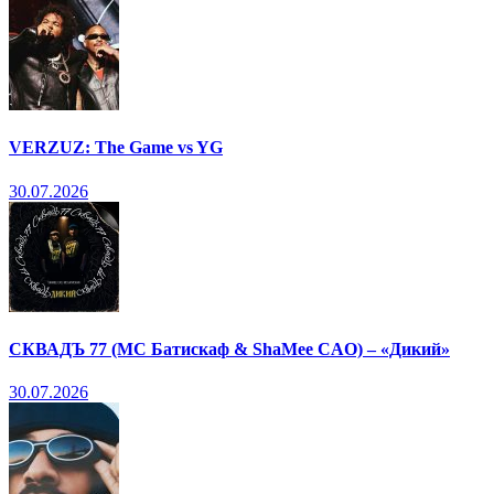
VERZUZ: The Game vs YG
30.07.2026
СКВАДЪ 77 (МС Батискаф & ShaMee CAO) – «Дикий»
30.07.2026