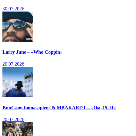
30.07.2026
Larry June – «Who Coppin»
20.07.2026
ВинСлоу, homasapiens & MBAKARDT – «Ом, Pt. II»
20.07.2026