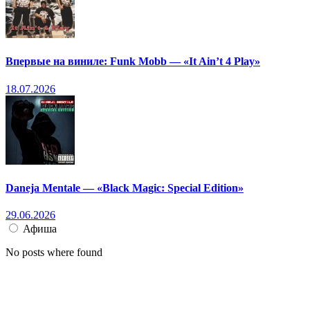
Впервые на виниле: Funk Mobb — «It Ain’t 4 Play»
18.07.2026
Daneja Mentale — «Black Magic: Special Edition»
29.06.2026
Афиша
No posts where found