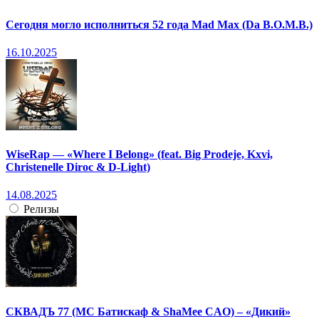
Сегодня могло исполниться 52 года Mad Max (Da B.O.M.B.)
16.10.2025
WiseRap — «Where I Belong» (feat. Big Prodeje, Kxvi,
Christenelle Diroc & D-Light)
14.08.2025
Релизы
СКВАДЪ 77 (МС Батискаф & ShaMee CAO) – «Дикий»