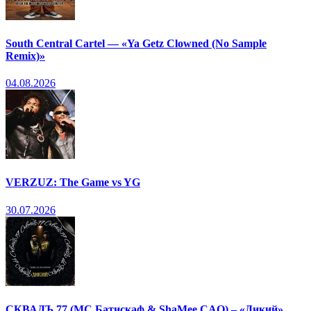
South Central Cartel — «Ya Getz Clowned (No Sample
Remix)»
04.08.2026
VERZUZ: The Game vs YG
30.07.2026
СКВАДЪ 77 (МС Батискаф & ShaMee CAO) – «Дикий»