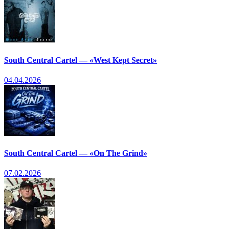
South Central Cartel — «West Kept Secret»
04.04.2026
South Central Cartel — «On The Grind»
07.02.2026