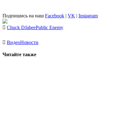
Подпишись на наш
Facebook
|
VK
|
Instagram
Chuck D
Jabee
Public Enemy
Видео
Новости
Читайте также