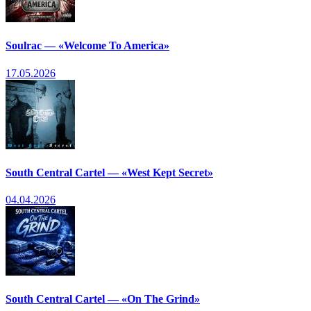
Soulrac — «Welcome To America»
17.05.2026
South Central Cartel — «West Kept Secret»
04.04.2026
South Central Cartel — «On The Grind»