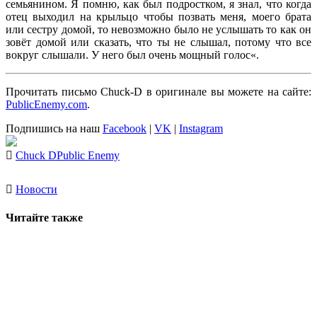
семьянином. Я помню, как был подростком, я знал, что когда
отец выходил на крыльцо чтобы позвать меня, моего брата
или сестру домой, то невозможно было не услышать то как он
зовёт домой или сказать, что ты не слышал, потому что все
вокруг слышали. У него был очень мощный голос
«.
Прочитать письмо
Chuck-D
в оригинале вы можете на сайте:
PublicEnemy.com
.
Подпишись на наш
Facebook
|
VK
|
Instagram
Chuck D
Public Enemy
Новости
Читайте также