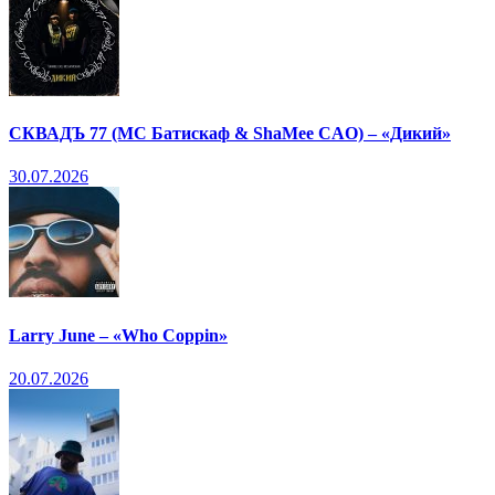
СКВАДЪ 77 (МС Батискаф & ShaMee CAO) – «Дикий»
30.07.2026
Larry June – «Who Coppin»
20.07.2026