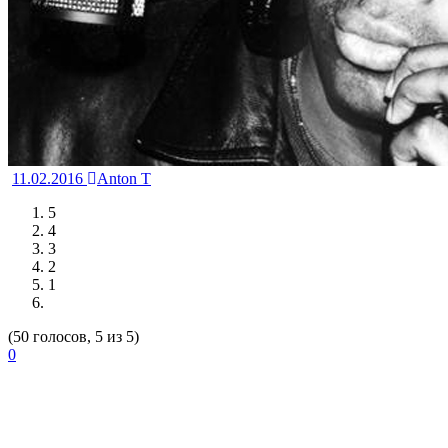
11.02.2016
Anton T
5
4
3
2
1
(50 голосов, 5 из 5)
0