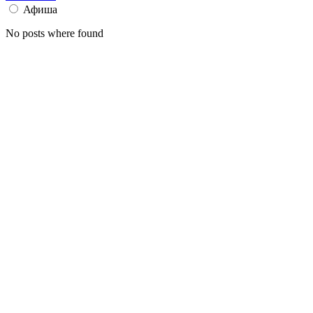
Афиша
No posts where found