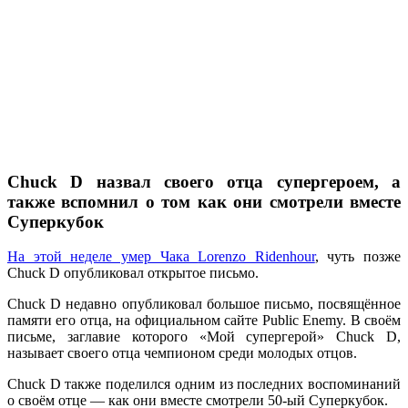
Chuck D
назвал своего отца супергероем, а
также вспомнил о том как они смотрели вместе
Суперкубок
На этой неделе умер Чака
Lorenzo Ridenhour
, чуть позже
Chuck D
опубликовал открытое письмо.
Chuck D
недавно опубликовал большое письмо, посвящённое
памяти его отца, на официальном сайте
Public Enemy
. В своём
письме, заглавие которого
«Мой супергерой» Chuck D,
называет своего отца чемпионом среди молодых отцов.
Chuck D
также поделился одним из последних воспоминаний
о своём отце — как они вместе смотрели
50-ый Суперкубок
.