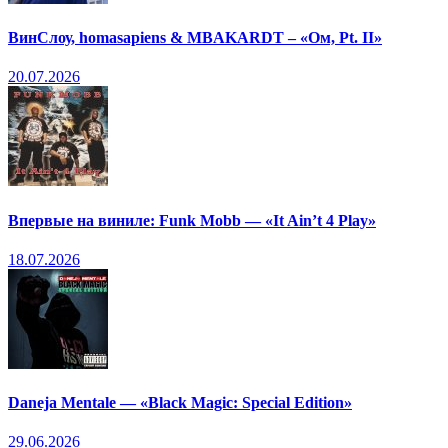
ВинСлоу, homasapiens & MBAKARDT – «Ом, Pt. II»
20.07.2026
Впервые на виниле: Funk Mobb — «It Ain’t 4 Play»
18.07.2026
Daneja Mentale — «Black Magic: Special Edition»
29.06.2026