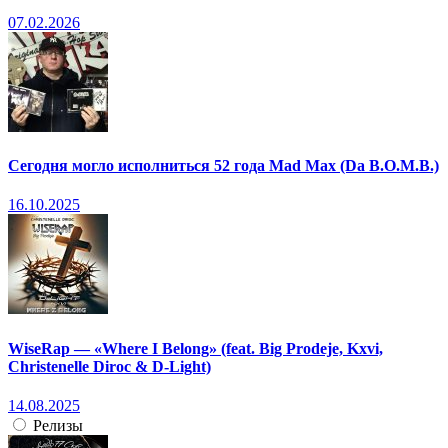
07.02.2026
Сегодня могло исполниться 52 года Mad Max (Da B.O.M.B.)
16.10.2025
WiseRap — «Where I Belong» (feat. Big Prodeje, Kxvi,
Christenelle Diroc & D-Light)
14.08.2025
Релизы