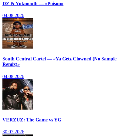
DZ & Yukmouth — «Poison»
04.08.2026
South Central Cartel — «Ya Getz Clowned (No Sample
Remix)»
04.08.2026
VERZUZ: The Game vs YG
30.07.2026