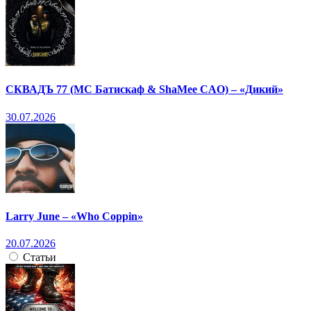
СКВАДЪ 77 (МС Батискаф & ShaMee CAO) – «Дикий»
30.07.2026
Larry June – «Who Coppin»
20.07.2026
Статьи