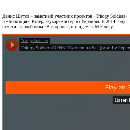
Денис Шутов
– заметный участник проектов
«Trilogy Soldiers»
и
«Iнквiзiцiя»
. Рэпер, звукорежиссер из Украины. В 2014 году
отметился альбомом
«В стороне»
, в тандеме с
M.Family
.