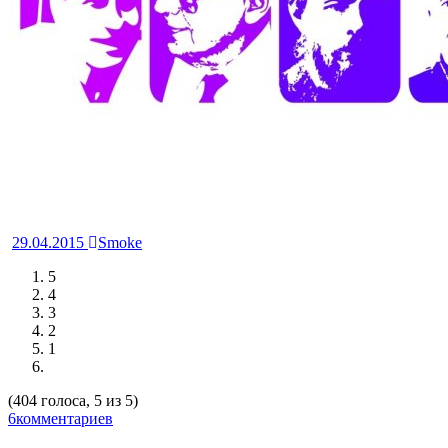
29.04.2015
Smoke
5
4
3
2
1
(404 голоса, 5 из 5)
6комментариев