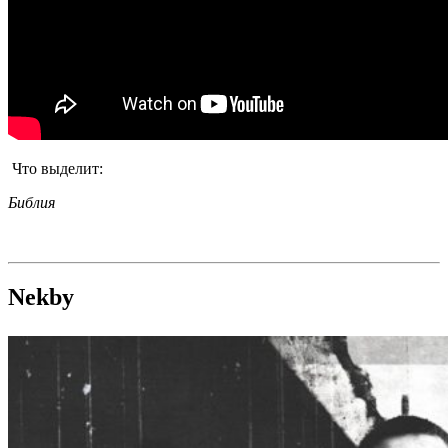
Что выделит:
Библия
Nekby