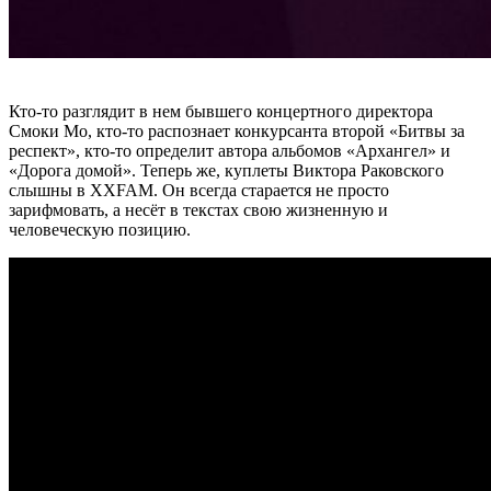
Кто-то разглядит в нем бывшего концертного директора
Смоки Мо
, кто-то распознает конкурсанта второй
«Битвы за
респект»
, кто-то определит автора альбомов
«Архангел»
и
«Дорога домой»
. Теперь же, куплеты Виктора Раковского
слышны в
ХХFAM
. Он всегда старается не просто
зарифмовать, а несёт в текстах свою жизненную и
человеческую позицию.