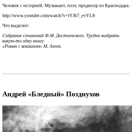
Человек с историей. Музыкант, поэт, продюсер из Краснодара.
http://www.youtube.com/watch?v=iYJh7_evYL8
Что выделит:
Собрание сочинений Ф.М. Достоевского. Трудно выбрать
какую-то одну книгу.
«Роман с кокаином» М. Агеев.
Андрей «Бледный» Позднухов