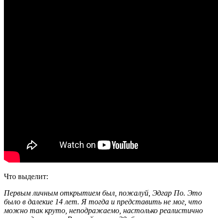
Что выделит:
Первым личным открытием был, пожалуй, Эдгар По. Это
было в далекие 14 лет. Я тогда и представить не мог, что
можно так круто, неподражаемо, настолько реалистично