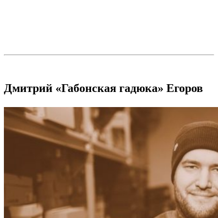
Дмитрий «Габонская гадюка» Егоров