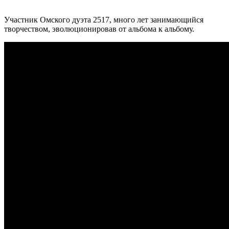
Участник Омского дуэта
2517
, много лет занимающийся
творчеством, эволюционировав от альбома к альбому.