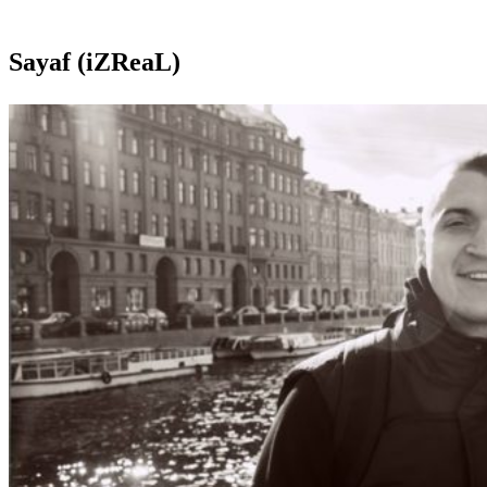
Sayaf (iZReaL)