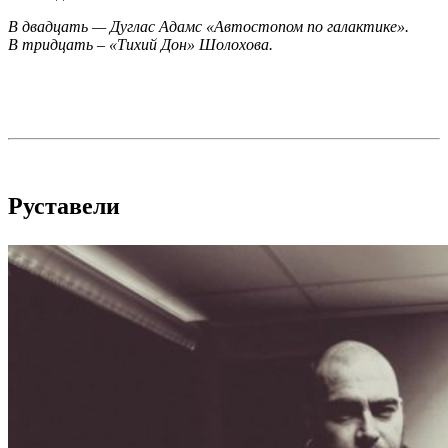
В двадцать — Дуглас Адамс «Автостопом по галактике».
В тридцать – «Тихий Дон» Шолохова.
Руставели