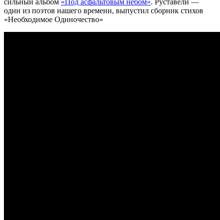
сильный альбом
«Под асфальтовым небом»
. Руставели —
один из поэтов нашего времени, выпустил сборник стихов
«Необходимое Одиночество»