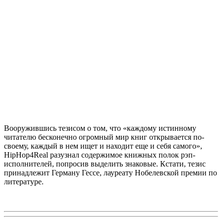
Вооружившись тезисом о том, что «каждому истинному
читателю бесконечно огромный мир книг открывается по-
своему, каждый в нем ищет и находит еще и себя самого»,
HipHop4Real разузнал содержимое книжных полок рэп-
исполнителей, попросив выделить знаковые. Кстати, тезис
принадлежит Герману Гессе, лауреату Нобелевской премии по
литературе.