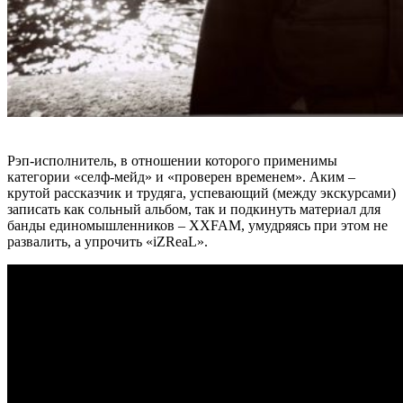
Рэп-исполнитель, в отношении которого применимы
категории «селф-мейд» и «проверен временем». Аким –
крутой рассказчик и трудяга, успевающий (между экскурсами)
записать как сольный альбом, так и подкинуть материал для
банды единомышленников –
ХХFAM
, умудряясь при этом не
развалить, а упрочить
«iZReaL»
.