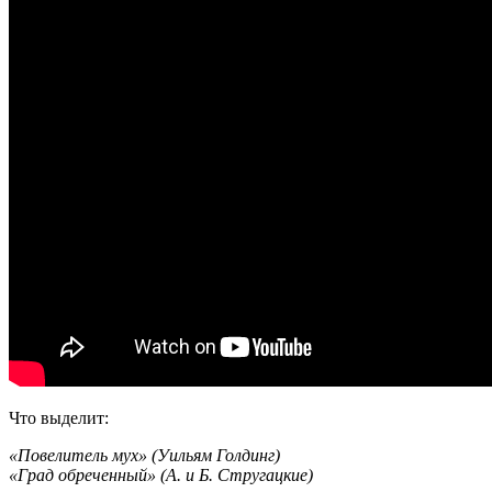
Что выделит:
«Повелитель мух» (Уильям Голдинг)
«Град обреченный» (А. и Б. Стругацкие)