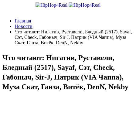
Главная
Новости
Что читают: Нигатив, Руставели, Бледный (2517), Sayaf,
Сэт, Check, Габоныч, Sir-J, Патрик (VIA Чаппа), Муза
Скат, Ганза, Витёк, DenN, Nekby
Что читают: Нигатив, Руставели,
Бледный (2517), Sayaf, Сэт, Check,
Габоныч, Sir-J, Патрик (VIA Чаппа),
Муза Скат, Ганза, Витёк, DenN, Nekby