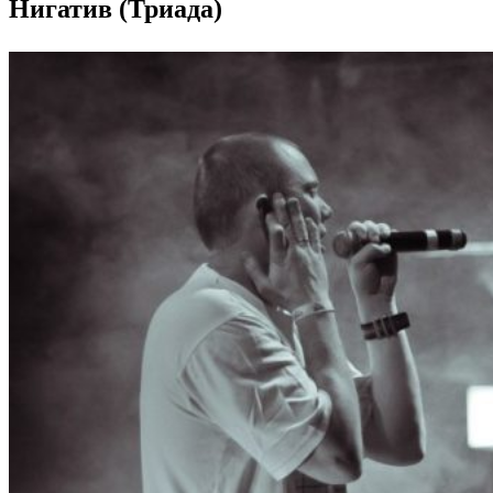
Нигатив (Триада)