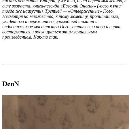
писать детектив. Второй, уже в 20, была переосмысленная, в
силу возраста, книга-легенда «Евгений Онегин» (коего я учил
тогда же наизусть). Третьей — «Отверженные» Гюго.
Несмотря на множество, к тому моменту, прочитанного,
увиденного и пережитого, громадный талант и
недостижимое мастерство Гюго заставляли снова и снова
восторгаться и восхищаться этим гениальным
произведением. Как-то так.
DenN