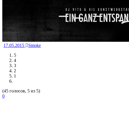
17.05.2015
Smoke
5
4
3
2
1
(45 голосов, 5 из 5)
0