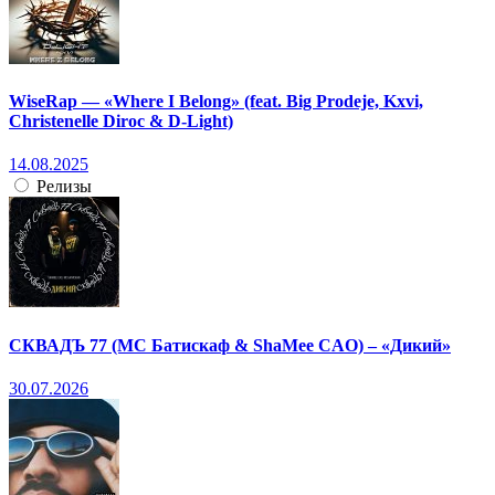
WiseRap — «Where I Belong» (feat. Big Prodeje, Kxvi,
Christenelle Diroc & D-Light)
14.08.2025
Релизы
СКВАДЪ 77 (МС Батискаф & ShaMee CAO) – «Дикий»
30.07.2026