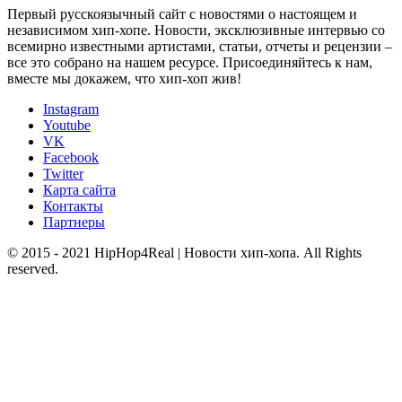
Первый русскоязычный сайт с новостями о настоящем и
независимом хип-хопе. Новости, эксклюзивные интервью со
всемирно известными артистами, статьи, отчеты и рецензии –
все это собрано на нашем ресурсе. Присоединяйтесь к нам,
вместе мы докажем, что хип-хоп жив!
Instagram
Youtube
VK
Facebook
Twitter
Карта сайта
Контакты
Партнеры
© 2015 - 2021 HipHop4Real | Новости хип-хопа. All Rights
reserved.