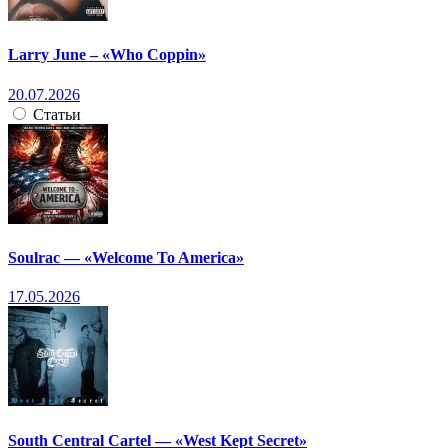
Larry June – «Who Coppin»
20.07.2026
Статьи
Soulrac — «Welcome To America»
17.05.2026
South Central Cartel — «West Kept Secret»