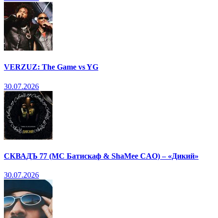
VERZUZ: The Game vs YG
30.07.2026
СКВАДЪ 77 (МС Батискаф & ShaMee CAO) – «Дикий»
30.07.2026