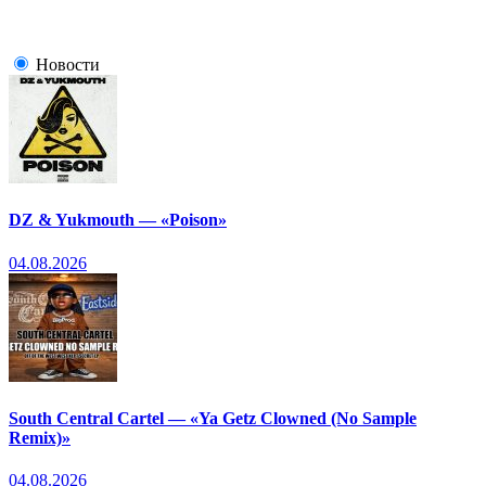
Новости
DZ & Yukmouth — «Poison»
04.08.2026
South Central Cartel — «Ya Getz Clowned (No Sample
Remix)»
04.08.2026