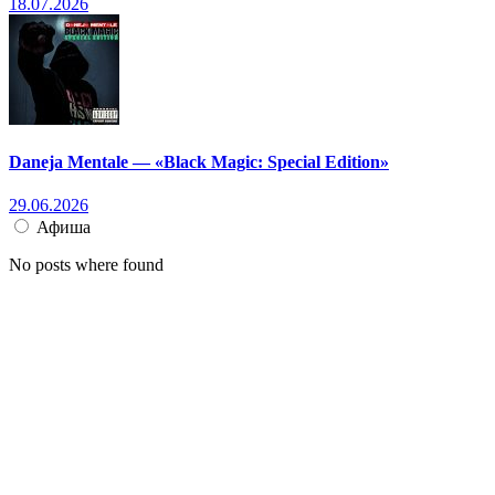
18.07.2026
Daneja Mentale — «Black Magic: Special Edition»
29.06.2026
Афиша
No posts where found