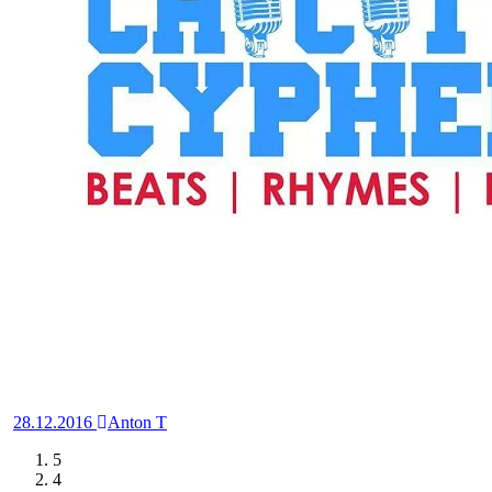
28.12.2016
Anton T
5
4