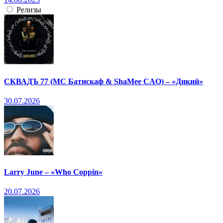
Релизы
СКВАДЪ 77 (МС Батискаф & ShaMee CAO) – «Дикий»
30.07.2026
Larry June – «Who Coppin»
20.07.2026