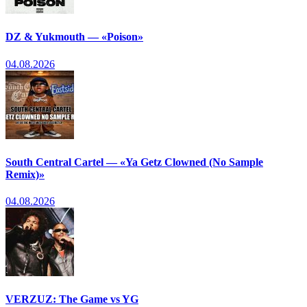
DZ & Yukmouth — «Poison»
04.08.2026
South Central Cartel — «Ya Getz Clowned (No Sample
Remix)»
04.08.2026
VERZUZ: The Game vs YG