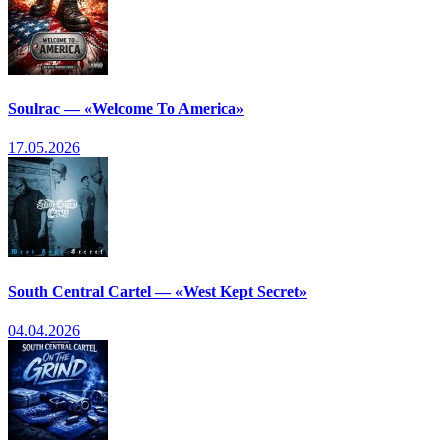
Soulrac — «Welcome To America»
17.05.2026
South Central Cartel — «West Kept Secret»
04.04.2026