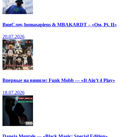
ВинСлоу, homasapiens & MBAKARDT – «Ом, Pt. II»
20.07.2026
Впервые на виниле: Funk Mobb — «It Ain’t 4 Play»
18.07.2026
Daneja Mentale — «Black Magic: Special Edition»