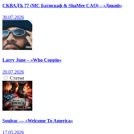
СКВАДЪ 77 (МС Батискаф & ShaMee CAO) – «Дикий»
30.07.2026
Larry June – «Who Coppin»
20.07.2026
Статьи
Soulrac — «Welcome To America»
17.05.2026