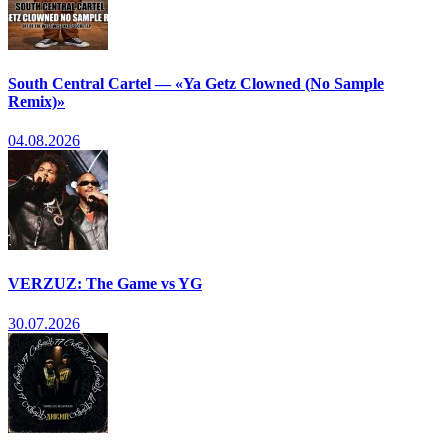
South Central Cartel — «Ya Getz Clowned (No Sample
Remix)»
04.08.2026
VERZUZ: The Game vs YG
30.07.2026