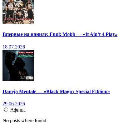
Впервые на виниле: Funk Mobb — «It Ain’t 4 Play»
18.07.2026
Daneja Mentale — «Black Magic: Special Edition»
29.06.2026
Афиша
No posts where found