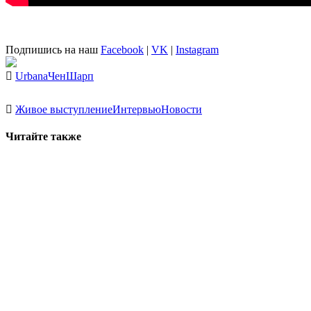
Подпишись на наш
Facebook
|
VK
|
Instagram
Urbana
Чен
Шарп
Живое выступление
Интервью
Новости
Читайте также