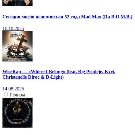
Сегодня могло исполниться 52 года Mad Max (Da B.O.M.B.)
16.10.2025
WiseRap — «Where I Belong» (feat. Big Prodeje, Kxvi,
Christenelle Diroc & D-Light)
14.08.2025
Релизы