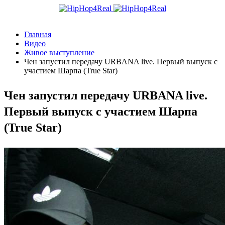
Главная
Видео
Живое выступление
Чен запустил передачу URBANA live. Первый выпуск с
участием Шарпа (True Star)
Чен запустил передачу URBANA live.
Первый выпуск с участием Шарпа
(True Star)