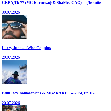
СКВАДЪ 77 (МС Батискаф & ShaMee CAO) – «Дикий»
30.07.2026
Larry June – «Who Coppin»
20.07.2026
ВинСлоу, homasapiens & MBAKARDT – «Ом, Pt. II»
20.07.2026