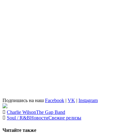
Подпишись на наш
Facebook
|
VK
|
Instagram
Charlie Wilson
The Gap Band
Soul / R&B
Новости
Свежие релизы
Читайте также