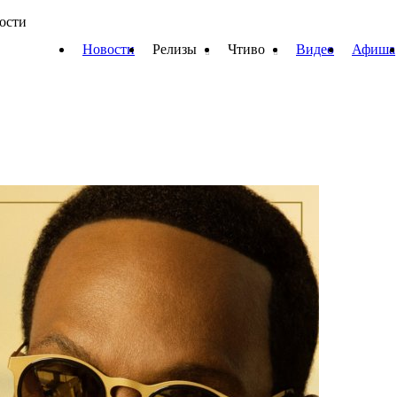
вости
Новости
Релизы
Чтиво
Видео
Афиша