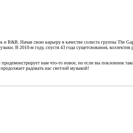
нк и R&B. Начав свою карьеру в качестве солиста группы
The Ga
зыки. В 2010-м году, спустя 43 года сущетсвования, коллектив 
 продемонстрирует нам что-то новое, но если вы поклонник тако
продолжает радовать нас светлой музыкой!