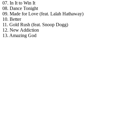
07. In It to Win It
08. Dance Tonight
09. Made for Love (feat. Lalah Hathaway)
10. Better
11. Gold Rush (feat. Snoop Dogg)
12. New Addiction
13. Amazing God