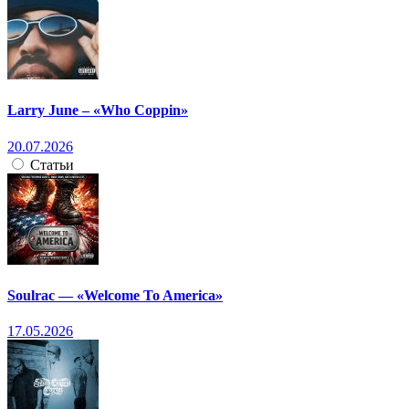
Larry June – «Who Coppin»
20.07.2026
Статьи
Soulrac — «Welcome To America»
17.05.2026