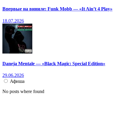
Впервые на виниле: Funk Mobb — «It Ain’t 4 Play»
18.07.2026
Daneja Mentale — «Black Magic: Special Edition»
29.06.2026
Афиша
No posts where found