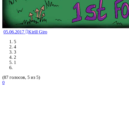
05.06.2017
Kirill Giro
5
4
3
2
1
(87 голосов, 5 из 5)
0