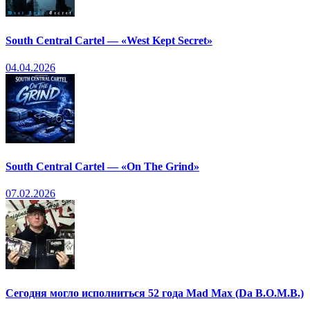
South Central Cartel — «West Kept Secret»
04.04.2026
South Central Cartel — «On The Grind»
07.02.2026
Сегодня могло исполниться 52 года Mad Max (Da B.O.M.B.)