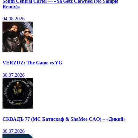
South Central Cartel — «Ya Getz Clowned (No Sample
Remix)»
04.08.2026
VERZUZ: The Game vs YG
30.07.2026
СКВАДЪ 77 (МС Батискаф & ShaMee CAO) – «Дикий»
30.07.2026