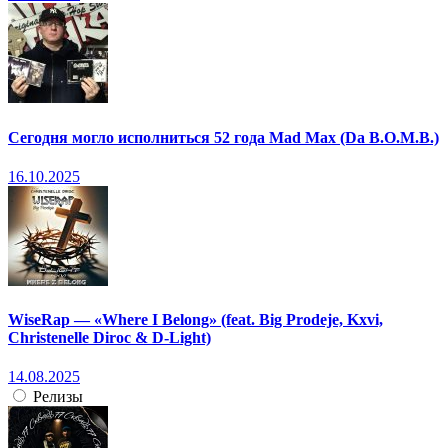
Сегодня могло исполниться 52 года Mad Max (Da B.O.M.B.)
16.10.2025
WiseRap — «Where I Belong» (feat. Big Prodeje, Kxvi,
Christenelle Diroc & D-Light)
14.08.2025
Релизы