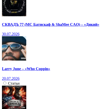
СКВАДЪ 77 (МС Батискаф & ShaMee CAO) – «Дикий»
30.07.2026
Larry June – «Who Coppin»
20.07.2026
Статьи