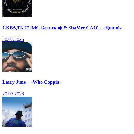
СКВАДЪ 77 (МС Батискаф & ShaMee CAO) – «Дикий»
30.07.2026
Larry June – «Who Coppin»
20.07.2026