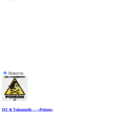
Новости
DZ & Yukmouth — «Poison»