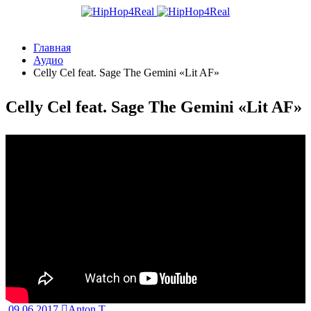
Главная
Аудио
Celly Cel feat. Sage The Gemini «Lit AF»
Celly Cel feat. Sage The Gemini «Lit AF»
09.06.2017
Anton T