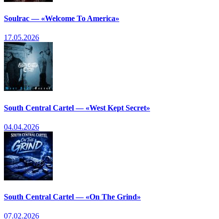
Soulrac — «Welcome To America»
17.05.2026
South Central Cartel — «West Kept Secret»
04.04.2026
South Central Cartel — «On The Grind»
07.02.2026