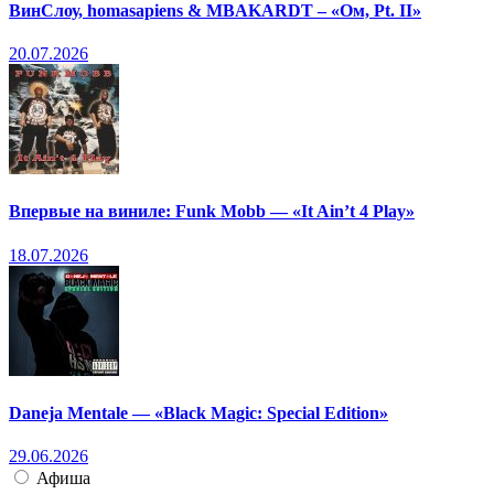
ВинСлоу, homasapiens & MBAKARDT – «Ом, Pt. II»
20.07.2026
Впервые на виниле: Funk Mobb — «It Ain’t 4 Play»
18.07.2026
Daneja Mentale — «Black Magic: Special Edition»
29.06.2026
Афиша