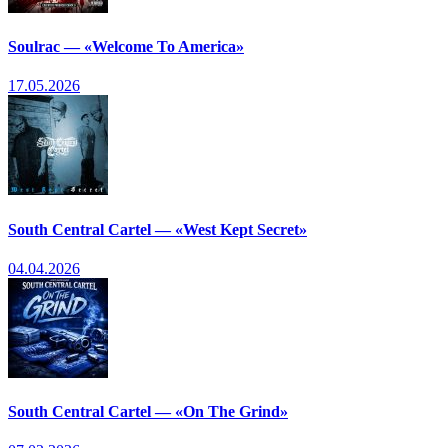
Soulrac — «Welcome To America»
17.05.2026
South Central Cartel — «West Kept Secret»
04.04.2026
South Central Cartel — «On The Grind»