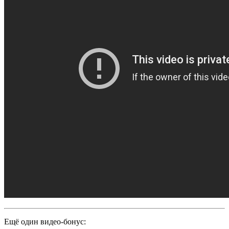
Ещё один видео-бонус: