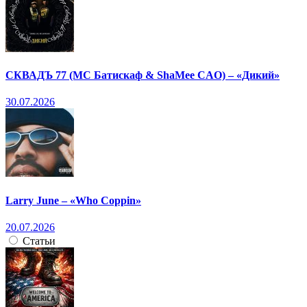
СКВАДЪ 77 (МС Батискаф & ShaMee CAO) – «Дикий»
30.07.2026
Larry June – «Who Coppin»
20.07.2026
Статьи