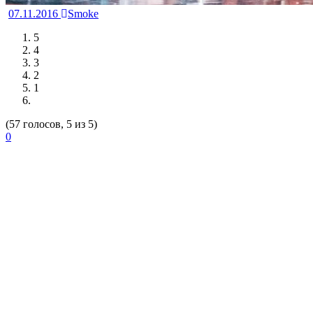
07.11.2016
Smoke
5
4
3
2
1
(57 голосов, 5 из 5)
0