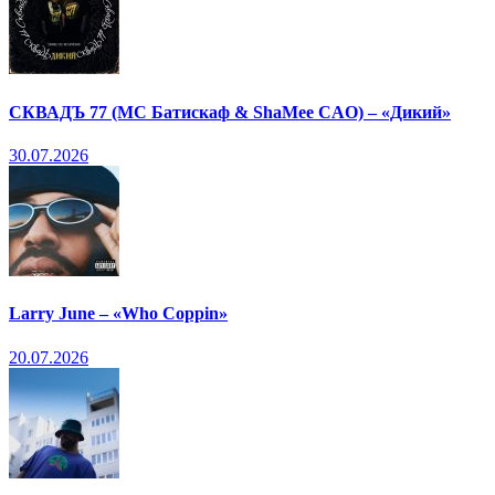
СКВАДЪ 77 (МС Батискаф & ShaMee CAO) – «Дикий»
30.07.2026
Larry June – «Who Coppin»
20.07.2026