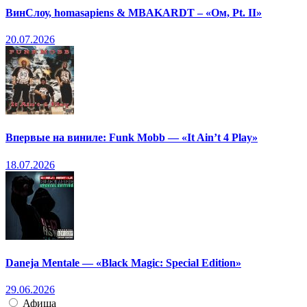
ВинСлоу, homasapiens & MBAKARDT – «Ом, Pt. II»
20.07.2026
Впервые на виниле: Funk Mobb — «It Ain’t 4 Play»
18.07.2026
Daneja Mentale — «Black Magic: Special Edition»
29.06.2026
Афиша