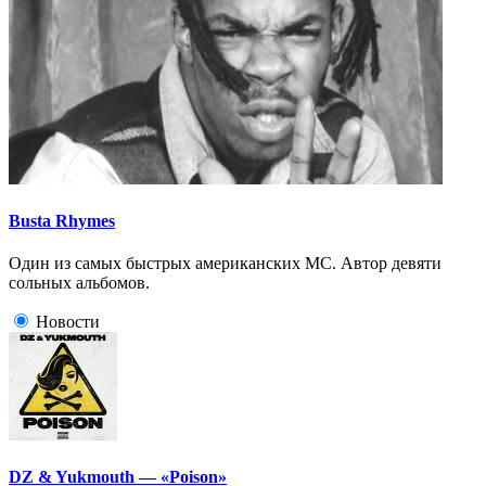
Busta Rhymes
Один из самых быстрых американских МС. Автор девяти
сольных альбомов.
Новости
DZ & Yukmouth — «Poison»