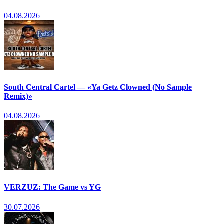
04.08.2026
South Central Cartel — «Ya Getz Clowned (No Sample
Remix)»
04.08.2026
VERZUZ: The Game vs YG
30.07.2026