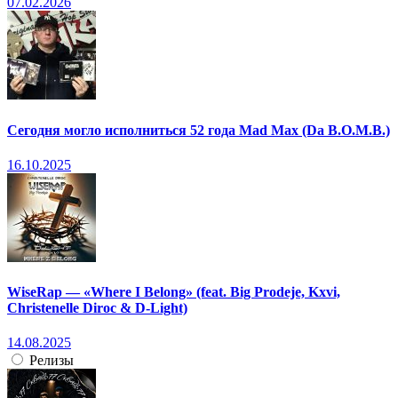
07.02.2026
Сегодня могло исполниться 52 года Mad Max (Da B.O.M.B.)
16.10.2025
WiseRap — «Where I Belong» (feat. Big Prodeje, Kxvi,
Christenelle Diroc & D-Light)
14.08.2025
Релизы