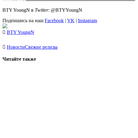
BTY YoungN
в
Twitter
:
@BTYYoungN
Подпишись на наш
Facebook
|
VK
|
Instagram
BTY YoungN
Новости
Свежие релизы
Читайте также