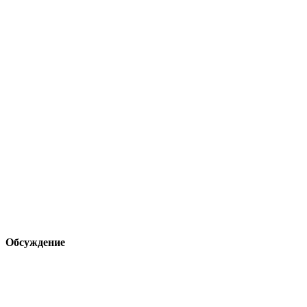
Обсуждение