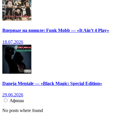
Впервые на виниле: Funk Mobb — «It Ain’t 4 Play»
18.07.2026
Daneja Mentale — «Black Magic: Special Edition»
29.06.2026
Афиша
No posts where found