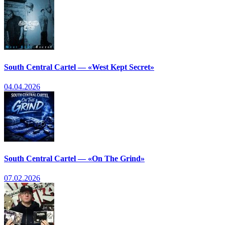
South Central Cartel — «West Kept Secret»
04.04.2026
South Central Cartel — «On The Grind»
07.02.2026