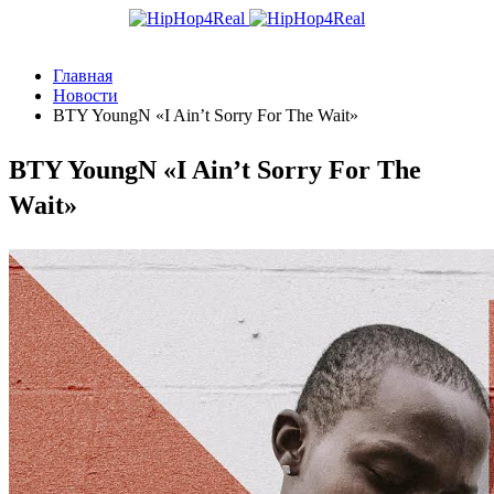
Главная
Новости
BTY YoungN «I Ain’t Sorry For The Wait»
BTY YoungN «I Ain’t Sorry For The
Wait»