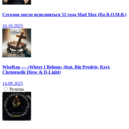
Сегодня могло исполниться 52 года Mad Max (Da B.O.M.B.)
16.10.2025
WiseRap — «Where I Belong» (feat. Big Prodeje, Kxvi,
Christenelle Diroc & D-Light)
14.08.2025
Релизы