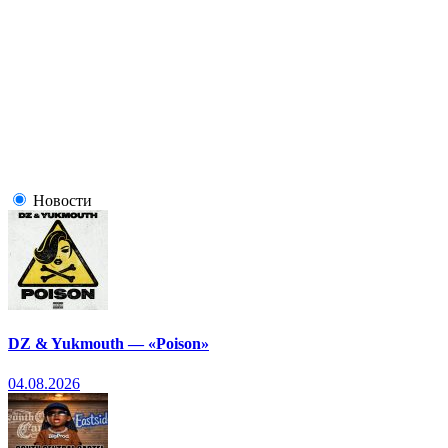
Новости
DZ & Yukmouth — «Poison»
04.08.2026