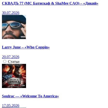
СКВАДЪ 77 (МС Батискаф & ShaMee CAO) – «Дикий»
30.07.2026
Larry June – «Who Coppin»
20.07.2026
Статьи
Soulrac — «Welcome To America»
17.05.2026