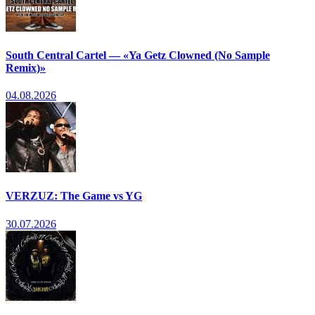
South Central Cartel — «Ya Getz Clowned (No Sample
Remix)»
04.08.2026
VERZUZ: The Game vs YG
30.07.2026