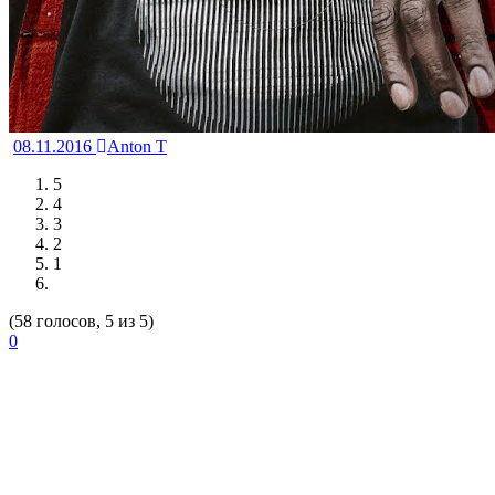
08.11.2016
Anton T
5
4
3
2
1
(58 голосов, 5 из 5)
0