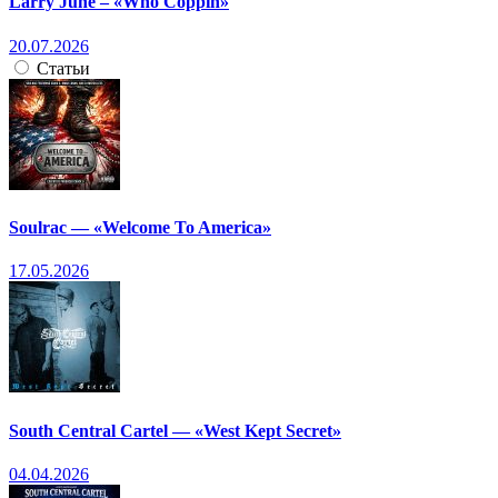
Larry June – «Who Coppin»
20.07.2026
Статьи
Soulrac — «Welcome To America»
17.05.2026
South Central Cartel — «West Kept Secret»
04.04.2026