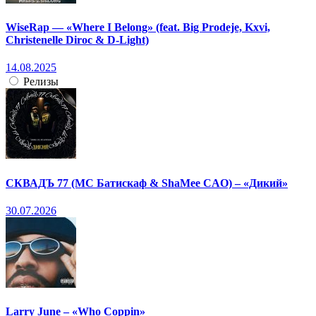
WiseRap — «Where I Belong» (feat. Big Prodeje, Kxvi,
Christenelle Diroc & D-Light)
14.08.2025
Релизы
СКВАДЪ 77 (МС Батискаф & ShaMee CAO) – «Дикий»
30.07.2026
Larry June – «Who Coppin»