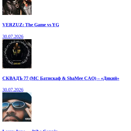
VERZUZ: The Game vs YG
30.07.2026
СКВАДЪ 77 (МС Батискаф & ShaMee CAO) – «Дикий»
30.07.2026