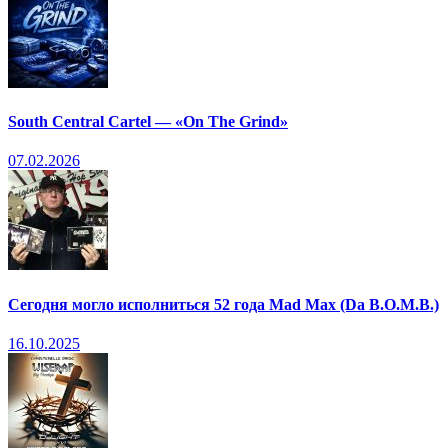
South Central Cartel — «On The Grind»
07.02.2026
Сегодня могло исполниться 52 года Mad Max (Da B.O.M.B.)
16.10.2025