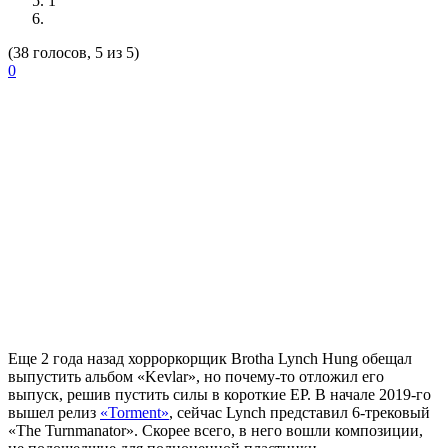
1
(38 голосов, 5 из 5)
0
Еще 2 года назад хорроркорщик
Brotha Lynch Hung
обещал
выпустить альбом «Kevlar», но почему-то отложил его
выпуск, решив пустить силы в короткие EP. В начале 2019-го
вышел релиз
«Torment»
, сейчас Lynch представил 6-трековый
«The Turnmanator». Скорее всего, в него вошли композиции,