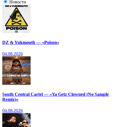
Новости
DZ & Yukmouth — «Poison»
04.08.2026
South Central Cartel — «Ya Getz Clowned (No Sample
Remix)»
04.08.2026