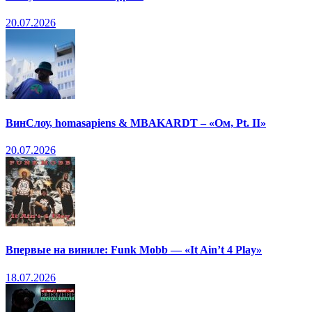
20.07.2026
ВинСлоу, homasapiens & MBAKARDT – «Ом, Pt. II»
20.07.2026
Впервые на виниле: Funk Mobb — «It Ain’t 4 Play»
18.07.2026