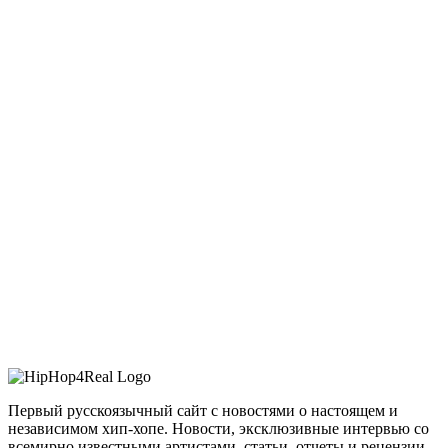
Первый русскоязычный сайт с новостями о настоящем и
независимом хип-хопе. Новости, эксклюзивные интервью со
всемирно известными артистами, статьи, отчеты и рецензии –